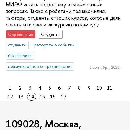
МИЭФ искать поддержку в самых разных
вопросах. Также с ребятами познакомились
тьюторы, студенты старших курсов, которые дали
советы и провели экскурсию по кампусу.
Образование
Студенты
студенты
репортаж о событии
бакалавриат
международное сотрудничество
5 сентября, 2022 г.
1
2
3
4
5
6
7
8
9
10
11
12
13
14
15
16
17
109028, Москва,