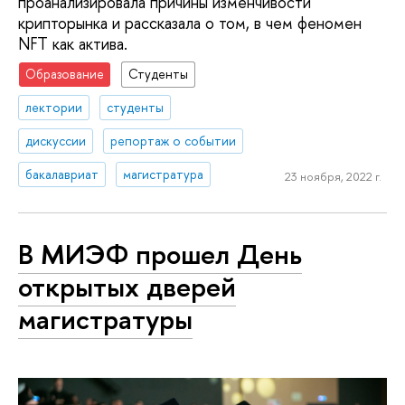
проанализировала причины изменчивости
крипторынка и рассказала о том, в чем феномен
NFT как актива.
Образование
Студенты
лектории
студенты
дискуссии
репортаж о событии
бакалавриат
магистратура
23 ноября, 2022 г.
В МИЭФ прошел День
открытых дверей
магистратуры