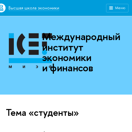
Высшая школа экономики
Меню
Международный
институт
экономики
и финансов
Тема «студенты»