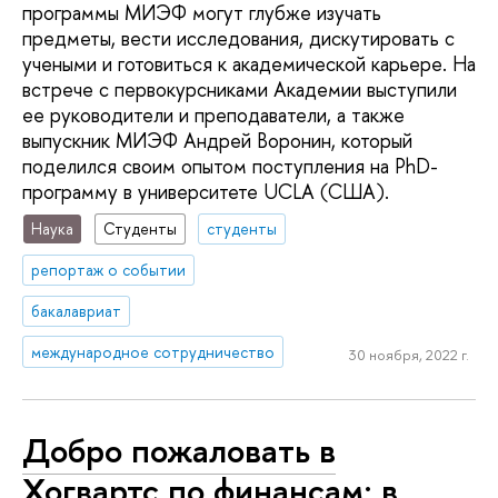
программы МИЭФ могут глубже изучать
предметы, вести исследования, дискутировать с
учеными и готовиться к академической карьере. На
встрече с первокурсниками Академии выступили
ее руководители и преподаватели, а также
выпускник МИЭФ Андрей Воронин, который
поделился своим опытом поступления на PhD-
программу в университете UCLA (США).
Наука
Студенты
студенты
репортаж о событии
бакалавриат
международное сотрудничество
30 ноября, 2022 г.
Добро пожаловать в
Хогвартс по финансам: в