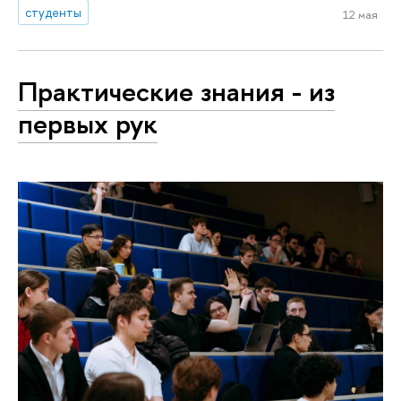
студенты
12 мая
Практические знания - из
первых рук