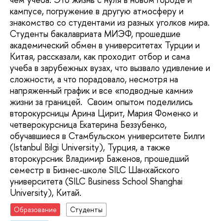
кампусе, погружение в другую атмосферу и
знакомство со студентами из разных уголков мира.
Студенты бакалавриата МИЭФ, прошедшие
академический обмен в университетах Турции и
Китая, рассказали, как проходит отбор и сама
учеба в зарубежных вузах, что вызвало удивление и
сложности, а что порадовало, несмотря на
напряженный график и все «подводные камни»
жизни за границей. Своим опытом поделились
второкурсницы Арина Цирит, Мария Фоменко и
четверокурсница Екатерина Беззубенко,
обучавшиеся в Стамбульском университете Билги
(Istanbul Bilgi University), Турция, а также
второкурсник Владимир Баженов, прошедший
семестр в Бизнес-школе SILC Шанхайского
университета (SILC Business School Shanghai
University), Китай.
Образование
Студенты