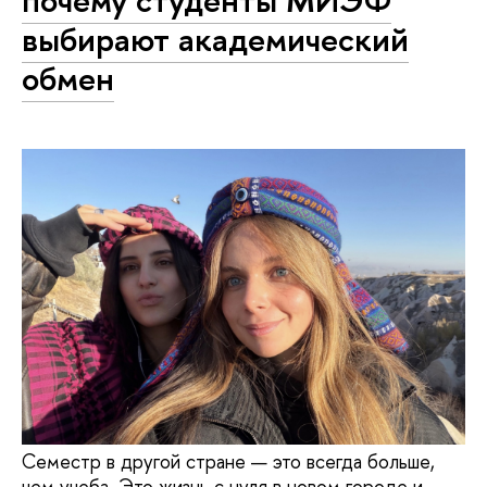
почему студенты МИЭФ
выбирают академический
обмен
Семестр в другой стране — это всегда больше,
чем учеба. Это жизнь с нуля в новом городе и