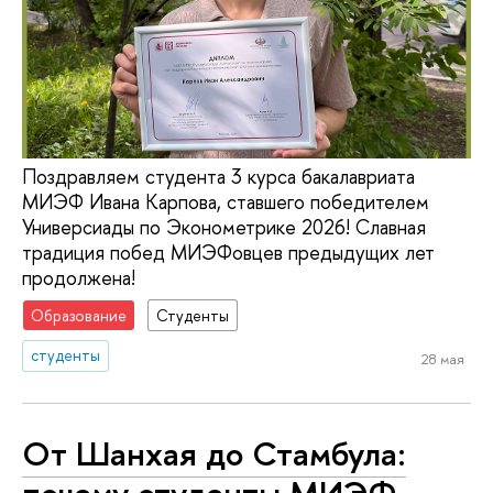
Поздравляем студента 3 курса бакалавриата
МИЭФ Ивана Карпова, ставшего победителем
Универсиады по Эконометрике 2026! Славная
традиция побед МИЭФовцев предыдущих лет
продолжена!
Образование
Студенты
студенты
28 мая
От Шанхая до Стамбула: