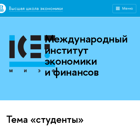
Высшая школа экономики
Меню
Международный
институт
экономики
и финансов
Тема «студенты»