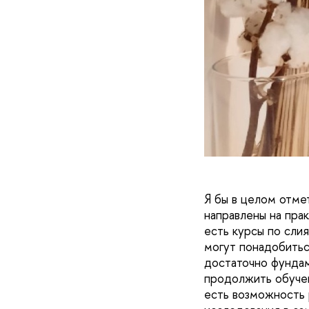
Я бы в целом отме
направлены на пра
есть курсы по сли
могут понадобитьс
достаточно фундам
продолжить обучен
есть возможность 