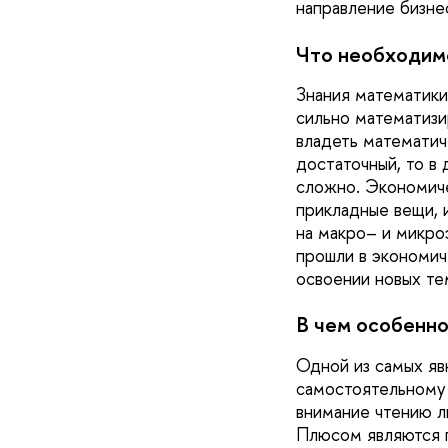
направление бизне
Что необходим
Знания математики
сильно математизир
владеть математич
достаточный, то в
сложно. Экономиче
прикладные вещи, 
на макро– и микро
прошли в экономич
освоении новых те
В чем особенно
Одной из самых яв
самостоятельному 
внимание чтению л
Плюсом являются п