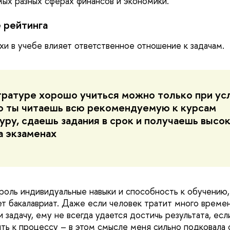
мых разных сферах финансов и экономики.
е рейтинга
хи в учебе влияет ответственное отношение к задачам.
тратуре хорошо учиться можно только при ус
то ты читаешь всю рекомендуемую к курсам
уру, сдаешь задания в срок и получаешь высо
а экзаменах
 роль индивидуальные навыки и способность к обучению
ет бакалавриат. Даже если человек тратит много времен
и задачу, ему не всегда удается достичь результата, есл
ть к процессу – в этом смысле меня сильно подковала 