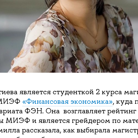
иева является студенткой 2 курса ма
 МИЭФ
«Финансовая экономика»
, куда
вриата ФЭН. Она возглавляет рейтинг
ы МИЭФ и является грейдером по мате
илла рассказала, как выбирала магист