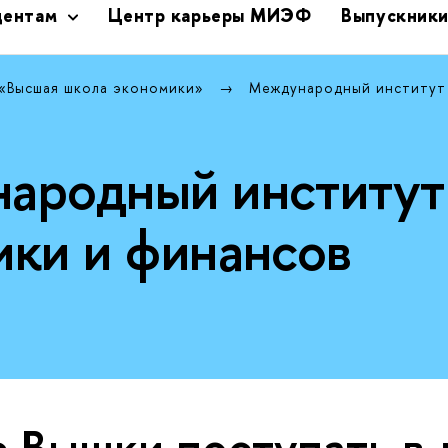
дентам
Центр карьеры МИЭФ
Выпускник
 «Высшая школа экономики»
Международный институт
ародный институт
ики и финансов
 Вышки поступать в 