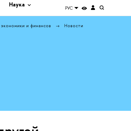
и
Наука
РУС
 экономики и финансов
Новости
другой