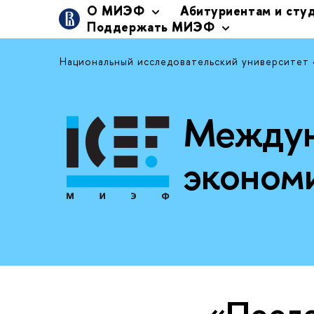
О МИЭФ
Абитуриентам и сту
Поддержать МИЭФ
Национальный исследовательский университет
Междун
эконом
«После