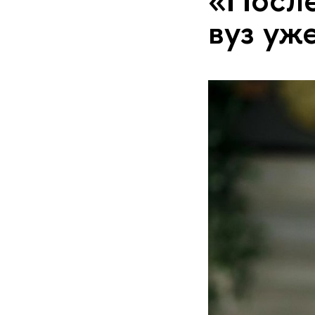
вуз уж