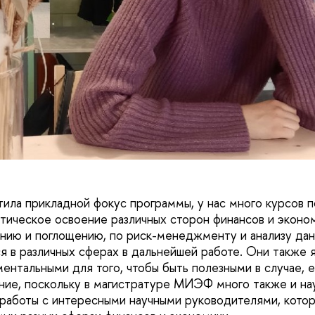
тила прикладной фокус программы, у нас много курсов п
ктическое освоение различных сторон финансов и эконо
янию и поглощению, по риск-менеджменту и анализу дан
я в различных сферах в дальнейшей работе. Они также 
ентальными для того, чтобы быть полезными в случае, 
ие, поскольку в магистратуре МИЭФ много также и на
работы с интересными научными руководителями, кото