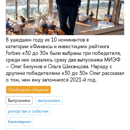
В ушедшем году из 10 номинантов в
категории «Финансы и инвестиции» рейтинга
Forbes «30 до 30» были выбраны три победителя,
среди них оказались сразу два выпускника МИЭФ
– Олег Безумов и Ольга Шиханцова. Наряду с
другими победителями «30 до 30» Олег рассказал
о том, чем ему запомнился 2021-й год.
Свободное общение
Выпускники
выпускники
репортаж о событии
бакалавриат