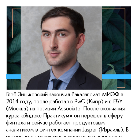
Глеб Зиньковский закончил бакалавриат МИЭФ в
2014 году, после работал в PwC (Кипр) и в E&Y
(Москва) на позиции Associate. После окончания
курса «Яндекс Практикум» он перешел в сферу
финтеха и сейчас работает продуктовым
аналитиком в финтех компании Jasper (Израиль). В
интервью он рассказал, каково начать карьеру с