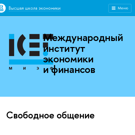
Высшая школа экономики
Меню
Международный
институт
экономики
и финансов
Свободное общение