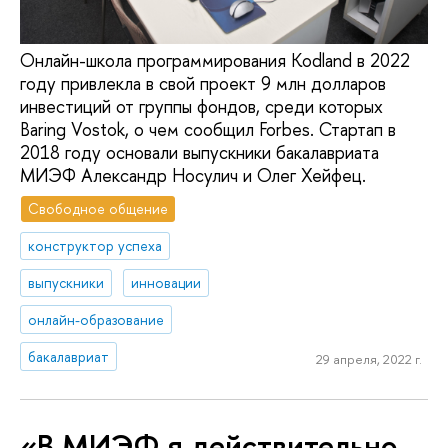
Онлайн-школа программирования Kodland в 2022
году привлекла в свой проект 9 млн долларов
инвестиций от группы фондов, среди которых
Baring Vostok, о чем сообщил Forbes. Стартап в
2018 году основали выпускники бакалавриата
МИЭФ Александр Носулич и Олег Хейфец.
Свободное общение
конструктор успеха
выпускники
инновации
онлайн-образование
бакалавриат
29 апреля, 2022 г.
«В МИЭФ я действительно