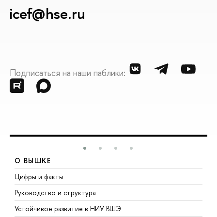
icef@hse.ru
Подписаться на наши паблики:
О ВЫШКЕ
Цифры и факты
Л
Руководство и структура
Д
Устойчивое развитие в НИУ ВШЭ
О