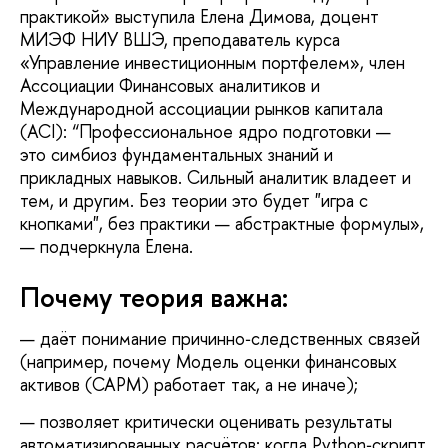
практикой» выступила Елена Димова, доцент
МИЭФ НИУ ВШЭ, преподаватель курса
«Управление инвестиционным портфелем», член
Ассоциации Финансовых аналитиков и
Международной ассоциации рынков капитала
(ACI): “Профессиональное ядро подготовки —
это симбиоз фундаментальных знаний и
прикладных навыков. Сильный аналитик владеет и
тем, и другим. Без теории это будет "игра с
кнопками", без практики — абстрактные формулы»,
— подчеркнула Елена.
Почему теория важна:
даёт понимание причинно‑следственных связей
(например, почему Модель оценки финансовых
активов (CAPM) работает так, а не иначе);
позволяет критически оценивать результаты
автоматизированных расчётов: когда Python‑скрипт