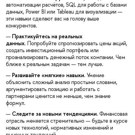
автоматизации расчётов, SQL для работы с базами
данных, Power BI или Tableau для визуализации —
эти навыки сделают вас на голову выше
конкурентов.
Практикуйтесь на реальных
данных.
Попробуйте спрогнозировать цены акций,
создать инвестиционный портфель или
проанализировать денежный поток компании. Чем
ближе к реальным задачам — тем лучше.
Развивайте «мягкие» навыки.
Умение
объяснить сложный анализ простыми словами,
аргументировать позицию и работать с
партнерами ценится не меньше, чем знание
формул.
Следите за новыми тенденциями.
Финансовая
отрасль меняется стремительно — будьте в курсе
новых технологий, нормативных изменений и
рыночных тенденций.