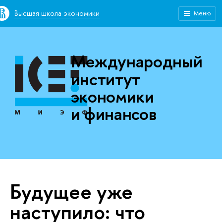
Высшая школа экономики
Меню
Международный
институт
экономики
и финансов
Будущее уже
наступило: что