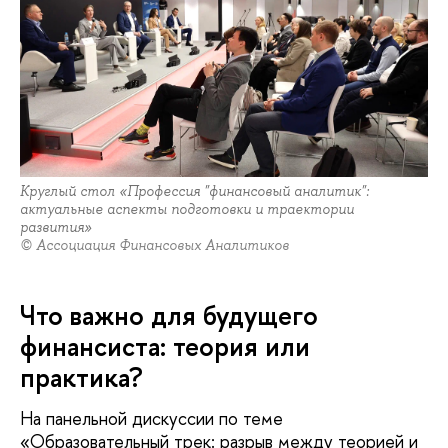
Круглый стол «Профессия "финансовый аналитик":
актуальные аспекты подготовки и траектории
развития»
© Ассоциация Финансовых Аналитиков
Что важно для будущего
финансиста: теория или
практика?
На панельной дискуссии по теме
«Образовательный трек: разрыв между теорией и