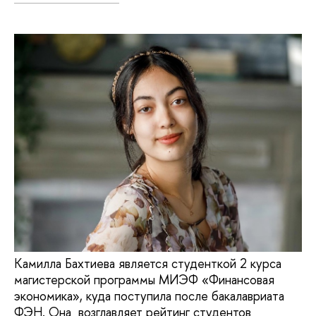
Камилла Бахтиева является студенткой 2 курса
магистерской программы МИЭФ «Финансовая
экономика», куда поступила после бакалавриата
ФЭН. Она возглавляет рейтинг студентов