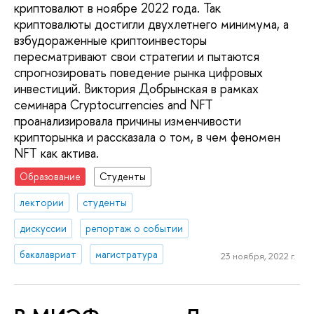
криптовалют в ноябре 2022 года. Так
криптовалюты достигли двухлетнего минимума, а
взбудораженные криптоинвесторы
пересматривают свои стратегии и пытаются
спрогнозировать поведение рынка цифровых
инвестиций. Виктория Добрынская в рамках
семинара Cryptocurrencies and NFT
проанализировала причины изменчивости
крипторынка и рассказала о том, в чем феномен
NFT как актива.
Образование
Студенты
лектории
студенты
дискуссии
репортаж о событии
бакалавриат
магистратура
23 ноября, 2022 г.