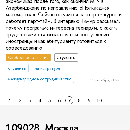
экономика» после того, как окончил МГУ в
Азербайджане по направлению «Прикладная
математика». Сейчас он учится на втором курсе и
работает парт-тайм. В интервью Тимур рассказал,
почему программа интересна технарям, с каким
трудностями сталкиваются при поступлении
иностранцы и как абитуриенту готовиться к
собеседованию.
Свободное общение
Студенты
студенты
магистратура
международное сотрудничество
11 октября, 2022 г.
1
2
3
4
5
6
7
8
9
10
109028, Москва,