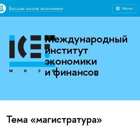
Высшая школа экономики
Меню
Международный
институт
экономики
и финансов
Тема «магистратура»