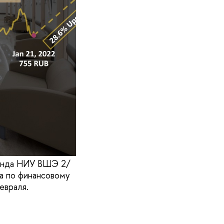
манда НИУ ВШЭ 2/
а по финансовому
евраля.