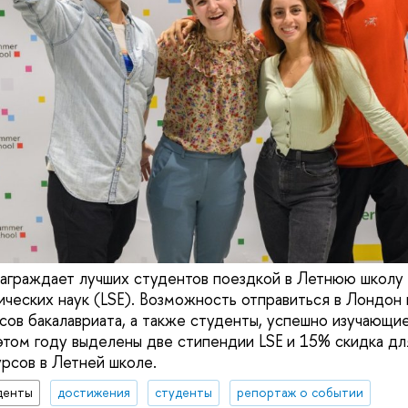
граждает лучших студентов поездкой в Летнюю школу
ических наук (LSE). Возможность отправиться в Лондон
рсов бакалавриата, а также студенты, успешно изучающи
 этом году выделены две стипендии LSE и 15% скидка дл
рсов в Летней школе.
денты
достижения
студенты
репортаж о событии