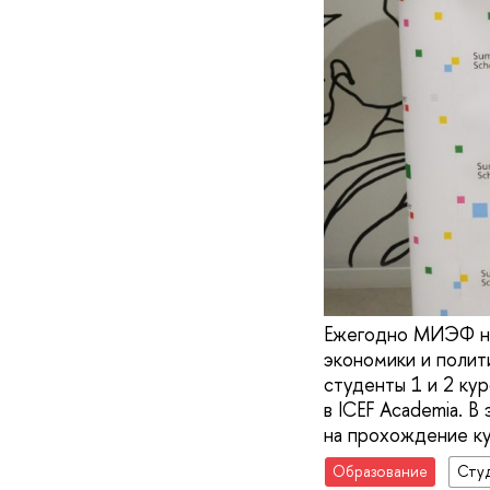
Ежегодно МИЭФ на
экономики и полит
студенты 1 и 2 ку
в ICEF Academia. В
на прохождение ку
Образование
Сту