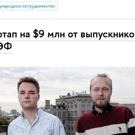
ународное сотрудничество
тап на $9 млн от выпускнико
ЭФ