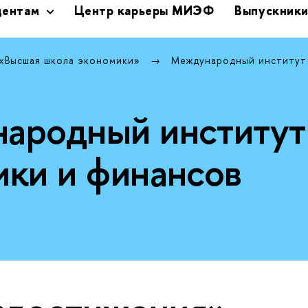
дентам
Центр карьеры МИЭФ
Выпускник
 «Высшая школа экономики»
Международный институт
ародный институт
ики и финансов