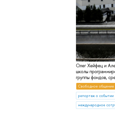
Олег Хейфец и Але
школы программиро
группы фондов, сре
Свободное общение
репортаж о событии
международное сотр