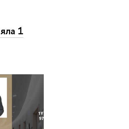
яла 1