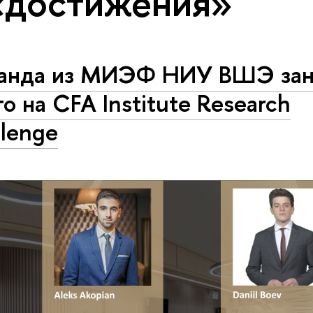
«достижения»
анда из МИЭФ НИУ ВШЭ зан
о на CFA Institute Research
lenge