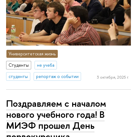
Университетская жизнь
Студенты
не учеба
студенты
репортаж о событии
3 октября, 2025 г.
Поздравляем с началом
нового учебного года! В
МИЭФ прошел День
первокурсника