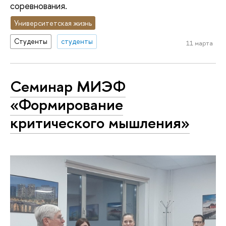
соревнования.
Университетская жизнь
Студенты
студенты
11 марта
Семинар МИЭФ
«Формирование
критического мышления»