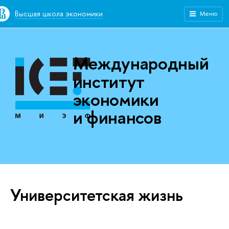
Высшая школа экономики
Меню
Международный
институт
экономики
и финансов
Университетская жизнь