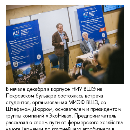
В начале декабря в корпусе НИУ ВШЭ на
Покровском бульваре состоялась встреча
студентов, организованная МИЭФ ВШЭ, со
Штефаном Дюрром, основателем и президентом
группы компаний «ЭкоНива». Предприниматель
рассказал о своем пути от фермерского хозяйства
на юге Германии до крупнейшего агробизнеса в