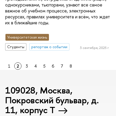
однокурсниками, тьюторами, узнают все самое
важное об учебном процессе, электронных
ресурсах, правилах университета и всём, что ждет
их в ближайшие годы.
Университетская жизнь
Студенты
репортаж о событии
3 сентября, 2025 г.
1
2
3
4
5
6
7
8
109028, Москва,
Покровский бульвар, д.
11, корпус T