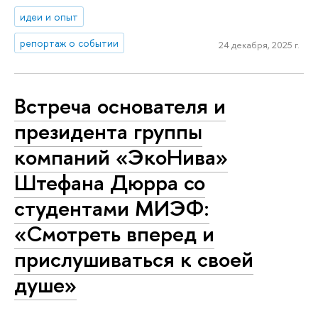
идеи и опыт
репортаж о событии
24 декабря, 2025 г.
Встреча основателя и
президента группы
компаний «ЭкоНива»
Штефана Дюрра со
студентами МИЭФ:
«Смотреть вперед и
прислушиваться к своей
душе»