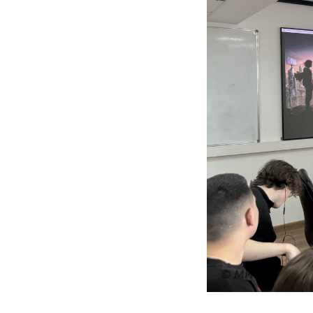
© МИЭФ