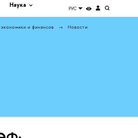
и
Наука
РУС
 экономики и финансов
Новости
ЭФ: