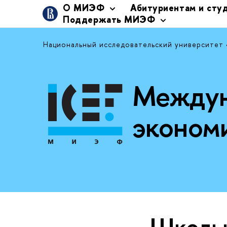
О МИЭФ
Абитуриентам и сту
Поддержать МИЭФ
Национальный исследовательский университет
Междун
эконом
Школь