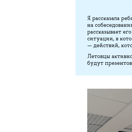
Я рассказала ре
на собеседовани
рассказывает ег
ситуации, в кото
— действий, кото
Летовцы активно 
будут презентов