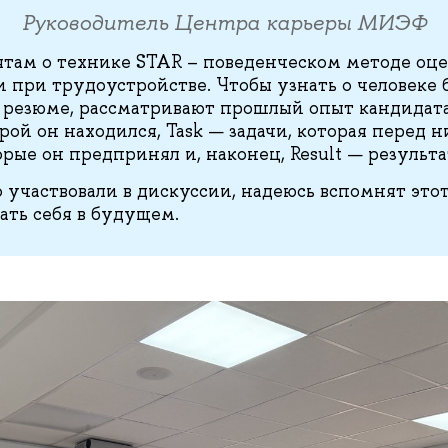
Руководитель Центра карьеры МИЭФ
бятам о технике STAR – поведенческом методе оц
и при трудоустройстве. Чтобы узнать о человеке 
о резюме, рассматривают прошлый опыт кандидата
рой он находился, Task — задачи, которая перед н
рые он предпринял и, наконец, Result — результа
участвовали в дискуссии, надеюсь вспомнят этот 
ать себя в будущем.