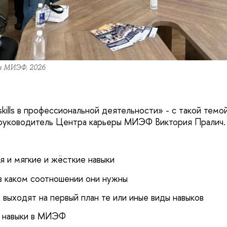
в МИЭФ. 2026
 skills в профессиональной деятельности» - с такой темо
 руководитель Центра карьеры МИЭФ Виктория Пралич.
я и мягкие и жёсткие навыки
 в каком соотношении они нужны
х выходят на первый план те или иные виды навыков
ти навыки в МИЭФ