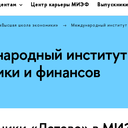
дентам
Центр карьеры МИЭФ
Выпускник
 «Высшая школа экономики»
Международный институт
ародный институт
ики и финансов
ники «Летово» в МИ