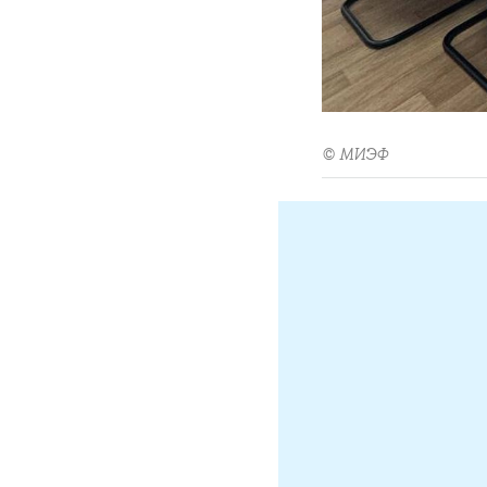
© МИЭФ