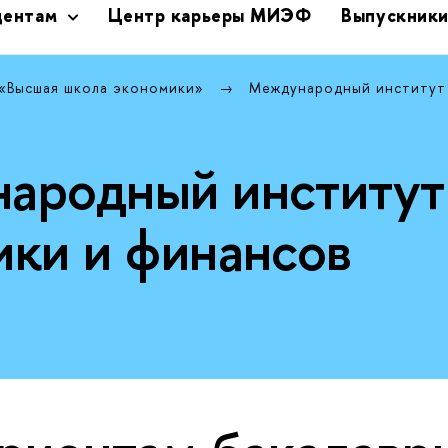
дентам
Центр карьеры МИЭФ
Выпускник
 «Высшая школа экономики»
Международный институт
ародный институт
ики и финансов