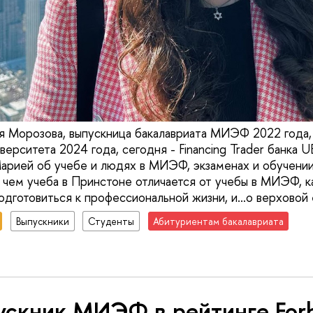
я Морозова, выпускница бакалавриата МИЭФ 2022 года,
ерситета 2024 года, сегодня - Financing Trader банка 
арией об учебе и людях в МИЭФ, экзаменах и обучении
, чем учеба в Принстоне отличается от учебы в МИЭФ, к
подготовиться к профессиональной жизни, и…о верховой 
Выпускники
Студенты
Абитуриентам бакалавриата
ускник МИЭФ в рейтинге For