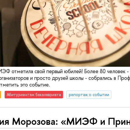
ЭФ отметила свой первый юбилей! Более 80 человек - 
рганизаторов и просто друзей школы - собрались в Про
тметить это событие.
Абитуриентам бакалавриата
репортаж о событии
ия Морозова: «МИЭФ и Прин