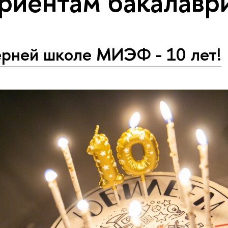
риентам бакалавр
ерней школе МИЭФ - 10 лет!