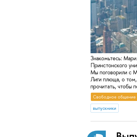
Знакомьтесь: Мари
Принстонского унив
Мы поговорили с М
Лиги плюща, о том
прочитать, чтобы 
Свободное общение
выпускники
Вып