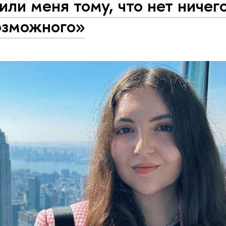
или меня тому, что нет ничег
озможного»