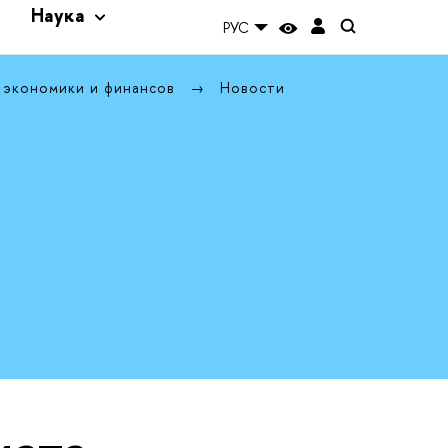
и
Наука
РУС
 экономики и финансов
Новости