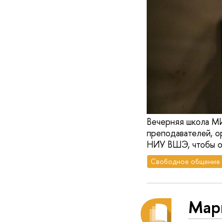
Вечерняя школа МИ
преподавателей, о
НИУ ВШЭ, чтобы о
Свободное общение
Мар