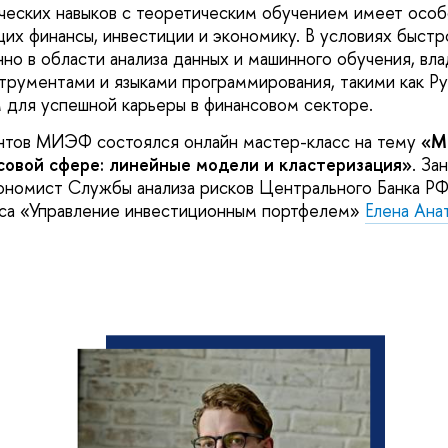
ческих навыков с теоретическим обучением имеет особ
щих финансы, инвестиции и экономику. В условиях быстр
нно в области анализа данных и машинного обучения, вл
рументами и языками программирования, такими как Py
 для успешной карьеры в финансовом секторе.
нтов МИЭФ состоялся онлайн мастер-класс на тему
«М
совой сфере: линейные модели и кластеризация»
. За
экономист Службы анализа рисков Центрального Банка Р
рса «Управление инвестиционным портфелем»
Елена Ана