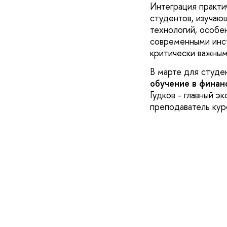
Интеграция практи
студентов, изучаю
технологий, особе
современными инст
критически важным
В марте для студе
обучение в финан
Гудков - главный 
преподаватель ку