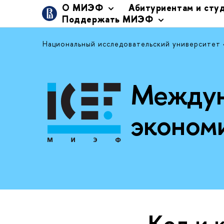
О МИЭФ
Абитуриентам и сту
Поддержать МИЭФ
Национальный исследовательский университет
Междун
эконом
Код и 