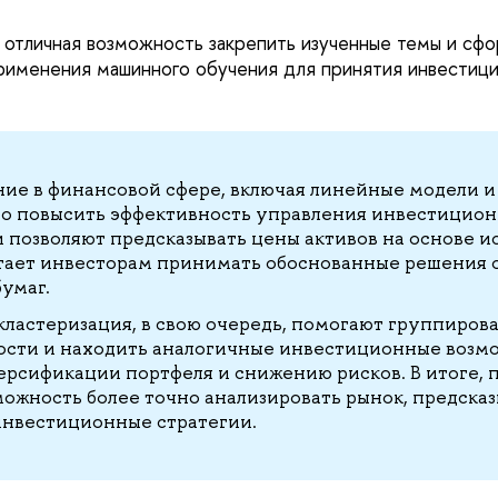
 отличная возможность закрепить изученные темы и сфо
применения машинного обучения для принятия инвестиц
е в финансовой сфере, включая линейные модели и
но повысить эффективность управления инвестицио
позволяют предсказывать цены активов на основе и
гает инвесторам принимать обоснованные решения 
умаг.
кластеризация, в свою очередь, помогают группирова
ости и находить аналогичные инвестиционные возмо
ерсификации портфеля и снижению рисков. В итоге,
можность более точно анализировать рынок, предсказ
инвестиционные стратегии.