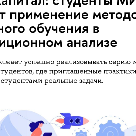
т применение метод
ого обучения в
иционном анализе
жает успешно реализовывать серию м
студентов, где приглашенные практик
 студентами реальные задачи.