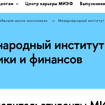
дентам
Центр карьеры МИЭФ
Выпускник
 «Высшая школа экономики»
Международный институт
ародный институт
ики и финансов
капитал: студенты 