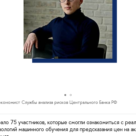
 экономист Службы анализа рисков Центрального Банка РФ
ло 75 участников, которые смогли ознакомиться с ре
нологий машинного обучения для предсказания цен на ак