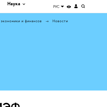
и
Наука
РУС
 экономики и финансов
Новости
МИЭФ