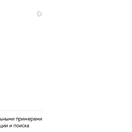
альными примерами
ции и поиска