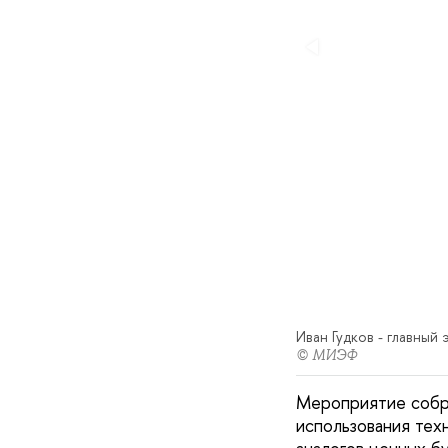
Иван Гудков - главный
© МИЭФ
Мероприятие собра
использования тех