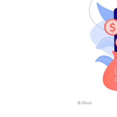
© iStock