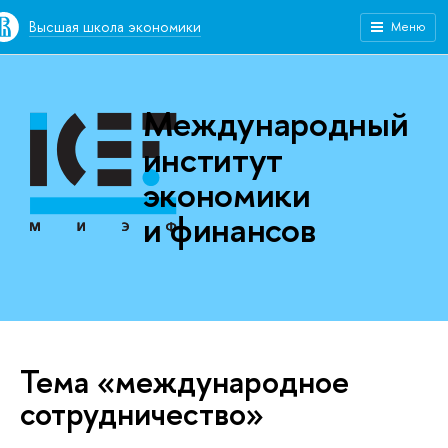
Высшая школа экономики
Меню
Международный
институт
экономики
и финансов
Тема «международное
сотрудничество»