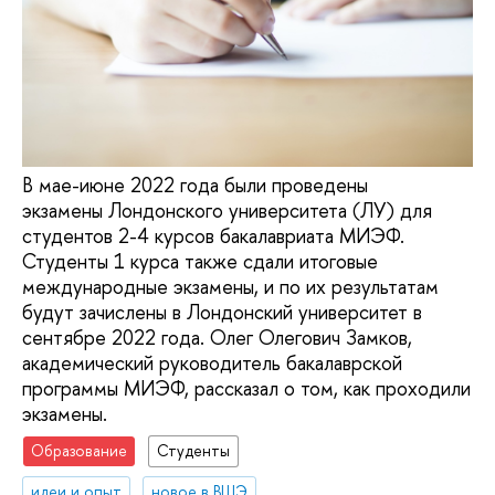
В мае-июне 2022 года были проведены
экзамены Лондонского университета (ЛУ) для
студентов 2-4 курсов бакалавриата МИЭФ.
Студенты 1 курса также сдали итоговые
международные экзамены, и по их результатам
будут зачислены в Лондонский университет в
сентябре 2022 года. Олег Олегович Замков,
академический руководитель бакалаврской
программы МИЭФ, рассказал о том, как проходили
экзамены.
Образование
Студенты
идеи и опыт
новое в ВШЭ