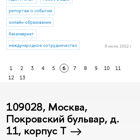
репортаж о событии
онлайн-образование
бакалавриат
международное сотрудничество
8 июля, 2022 г.
1
2
3
4
5
6
7
8
9
10
11
12
13
109028, Москва,
Покровский бульвар, д.
11, корпус T