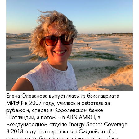
Елена Олеванова выпустилась из бакалавриата
МИЭФ в 2007 году, училась и работала за
рубежом, сперва в Королевском банке
Шотландии, а потом – в ABN AMRO, в
международном отделе Energy Sector Coverage.
В 2018 году она переехала в Сидней, чтобы
выстроить работу австралийского офиса банка