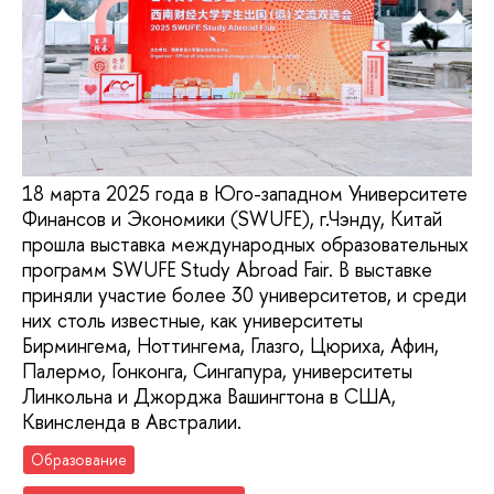
18 марта 2025 года в Юго-западном Университете
Финансов и Экономики (SWUFE), г.Чэнду, Китай
прошла выставка международных образовательных
программ SWUFE Study Abroad Fair. В выставке
приняли участие более 30 университетов, и среди
них столь известные, как университеты
Бирмингема, Ноттингема, Глазго, Цюриха, Афин,
Палермо, Гонконга, Сингапура, университеты
Линкольна и Джорджа Вашингтона в США,
Квинсленда в Австралии.
Образование