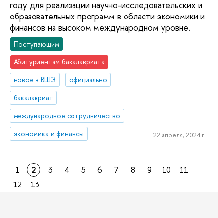
году для реализации научно-исследовательских и
образовательных программ в области экономики и
финансов на высоком международном уровне.
Поступающим
Абитуриентам бакалавриата
новое в ВШЭ
официально
бакалавриат
международное сотрудничество
экономика и финансы
22 апреля, 2024 г.
1
2
3
4
5
6
7
8
9
10
11
12
13