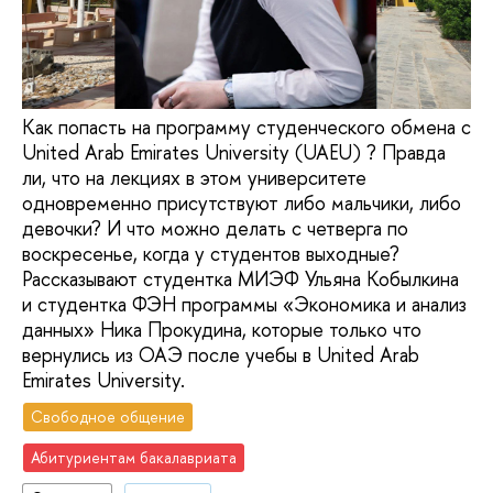
Как попасть на программу студенческого обмена с
United Arab Emirates University (UAEU) ? Правда
ли, что на лекциях в этом университете
одновременно присутствуют либо мальчики, либо
девочки? И что можно делать с четверга по
воскресенье, когда у студентов выходные?
Рассказывают студентка МИЭФ Ульяна Кобылкина
и студентка ФЭН программы «Экономика и анализ
данных» Ника Прокудина, которые только что
вернулись из ОАЭ после учебы в United Arab
Emirates University.
Свободное общение
Абитуриентам бакалавриата