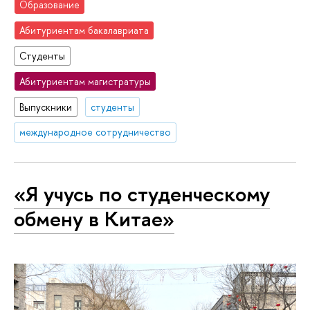
Образование
Абитуриентам бакалавриата
Студенты
Абитуриентам магистратуры
Выпускники
студенты
международное сотрудничество
«Я учусь по студенческому
обмену в Китае»