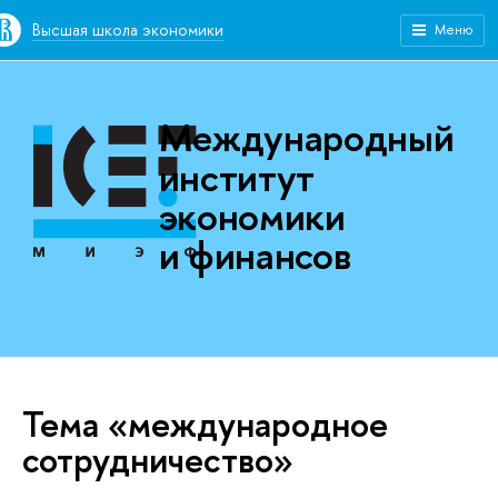
Высшая школа экономики
Меню
Международный
институт
экономики
и финансов
Тема «международное
сотрудничество»