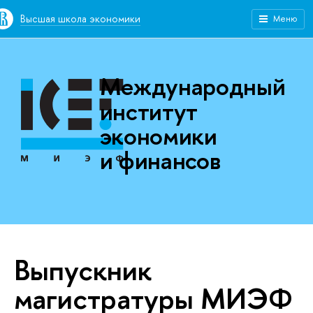
Высшая школа экономики
Меню
Международный
институт
экономики
и финансов
Выпускник
магистратуры МИЭФ