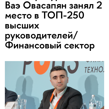
Ваэ Овасапян занял 2
место в ТОП-250
высших
руководителей/
Финансовый сектор