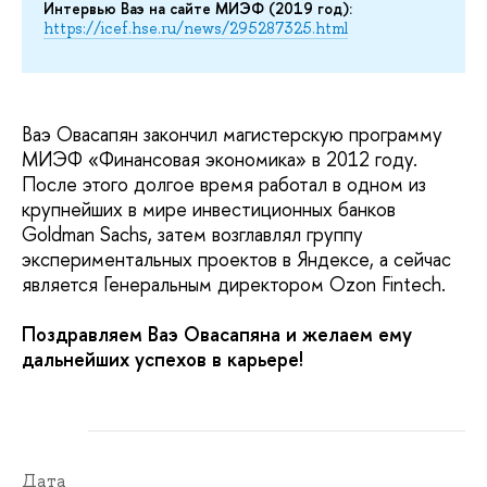
Интервью Ваэ на сайте МИЭФ (2019 год):
https://icef.hse.ru/news/295287325.html
Ваэ Овасапян закончил магистерскую программу
МИЭФ «Финансовая экономика» в 2012 году.
После этого долгое время работал в одном из
крупнейших в мире инвестиционных банков
Goldman Sachs, затем возглавлял группу
экспериментальных проектов в Яндексе, а сейчас
является Генеральным директором Ozon Fintech.
Поздравляем Ваэ Овасапяна и желаем ему
дальнейших успехов в карьере!
Дата