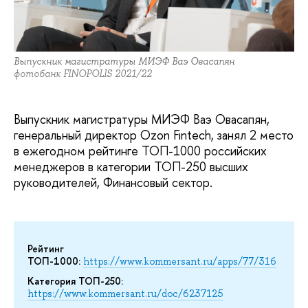
Выпускник магистратуры МИЭФ Ваэ Овасапян
фотобанк FINOPOLIS 2021/22
Выпускник магистратуры МИЭФ Ваэ Овасапян,
генеральный директор Ozon Fintech, занял 2 место
в ежегодном рейтинге ТОП-1000 российских
менеджеров в категории ТОП-250 высших
руководителей, Финансовый сектор.
Рейтинг
ТОП-1000:
https://www.kommersant.ru/apps/77/316
Категория ТОП-250:
https://www.kommersant.ru/doc/6237125