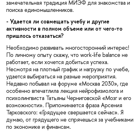
замечательная традиция МИЭФ для знакомства и
поиска единомышленников.
- Удается ли совмещать учебу и другие
активности в полном объеме или от чего-то
пришлось отказаться?
Необходимо развивать многосторонний интерес!
По личному опыту скажу, что work-life balance не
работает, если хочется добиться успеха.
Несмотря на плотный график и нагрузку по учебе,
удается выбираться на разные мероприятия.
Недавно побывал на форуме «Москва 2030», где
особенно впечатлила лекция нейрофизиолога и
психолингвиста Татьяны Черниговской «Мозг и его
возможности». Припоминается фраза Арсения
Тарковского: «Грядущее свершается сейчас». Я
думаю, от грядущего не спрячешься за учебниками
по экономике и финансам.