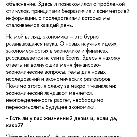
объяснение. Здесь я познакомился с проблемой
стимулов, принципами безразличия и асимметрией
информации, с последствиями которых мы
сталкиваемся каждый день.
На мой взгляд, экономика – это бурно
развивающаяся наука. О новых научных идеях,
закономерностях в экономике и финансах
рассказывается на сайте Econs. Здесь я нахожу
ответы на волнующие меня финансово-
экономические вопросы, темы для новых
исследований и экономических разговоров.
Помимо этого, я слежу за макро тг-каналами:
экономический ландшафт меняется,
неопределенность растет, необходимо
переосмыслить будущее экономики.
- Есть ли у вас жизненный девиз и, если да,
какой?
‘Primus inter pares’ - быть первым среди равных.