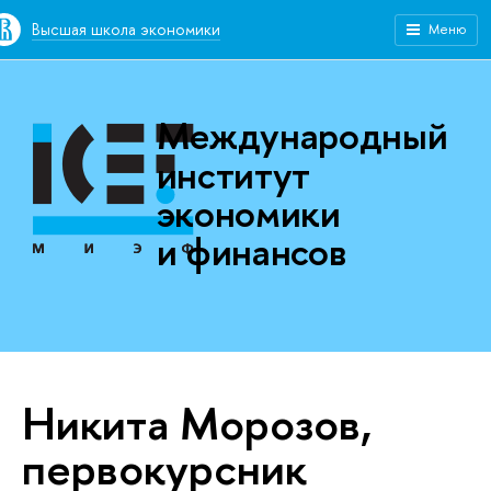
Высшая школа экономики
Меню
Международный
институт
экономики
и финансов
Никита Морозов,
первокурсник