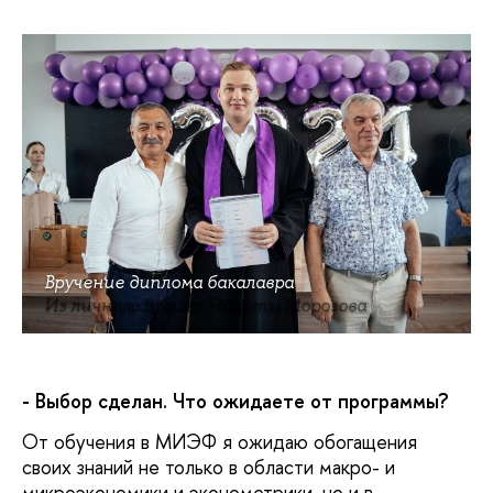
Вручение диплома бакалавра
Из личного архива Никиты Морозова
- Выбор сделан. Что ожидаете от программы?
От обучения в МИЭФ я ожидаю обогащения
своих знаний не только в области макро- и
микроэкономики и эконометрики, но и в