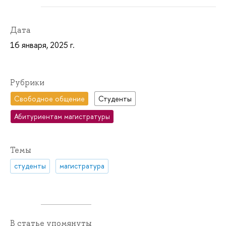
Дата
16 января, 2025 г.
Рубрики
Свободное общение
Студенты
Абитуриентам магистратуры
Темы
студенты
магистратура
В статье упомянуты