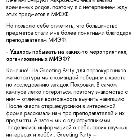
временных рядов, поэтому я с нетерпением жду
этих предметов в МИЭФ.
Но позволю себе отметить, что большинство
предметов стали мне более понятными благодаря
преподавателям МИЭФ.
- Удалось побывать на каких-то мероприятиях,
организованных МИЭФ?
Конечно! На Greeting Party для первокурсников
магистратуры мы с командой победили в квесте
по исследованию загадок Покровки. В самом
кампусе легко потеряться, поэтому знакомство с
ним – отличная возможность выучить навигацию.
После квеста старшекурсники в интересной
форме рассказали нам про преподавателей и их
предметы. А затем мы с одногруппниками
поделились информацией о себе, своих научных
интересах и хобби.. Greeting Party –