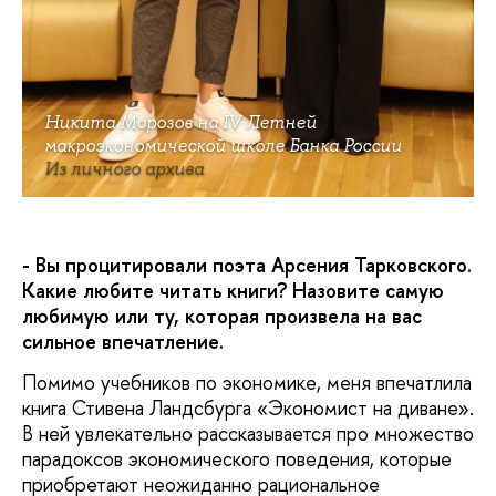
Никита Морозов на IV Летней
макроэкономической школе Банка России
Из личного архива
- Вы процитировали поэта Арсения Тарковского.
Какие любите читать книги? Назовите самую
любимую или ту, которая произвела на вас
сильное впечатление.
Помимо учебников по экономике, меня впечатлила
книга Стивена Ландсбурга «Экономист на диване».
В ней увлекательно рассказывается про множество
парадоксов экономического поведения, которые
приобретают неожиданно рациональное