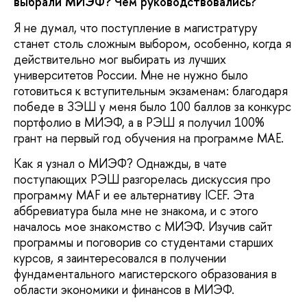
выбрали МИЭФ? Чем руководствовались?
Я не думал, что поступление в магистратуру
станет столь сложным выбором, особенно, когда я
действительно мог выбирать из лучших
университетов России. Мне не нужно было
готовиться к вступительным экзаменам: благодаря
победе в ЗЭШ у меня было 100 баллов за конкурс
портфолио в МИЭФ, а в РЭШ я получил 100%
грант на первый год обучения на программе MAE.
Как я узнал о МИЭФ? Однажды, в чате
поступающих РЭШ разгорелась дискуссия про
программу MAF и ее альтернативу ICEF. Эта
аббревиатура была мне не знакома, и с этого
началось мое знакомство с МИЭФ. Изучив сайт
программы и поговорив со студентами старших
курсов, я заинтересовался в получении
фундаментального магистерского образования в
области экономики и финансов в МИЭФ.