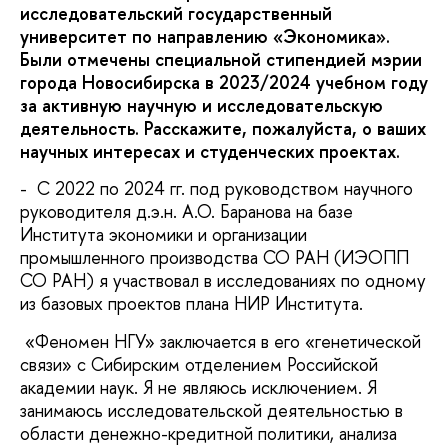
исследовательский государственный
университет по направлению «Экономика».
Были отмечены специальной стипендией мэрии
города Новосибирска в 2023/2024 учебном году
за активную научную и исследовательскую
деятельность. Расскажите, пожалуйста, о ваших
научных интересах и студенческих проектах.
- С 2022 по 2024 гг. под руководством научного
руководителя д.э.н. А.О. Баранова на базе
Института экономики и организации
промышленного производства СО РАН (ИЭОПП
СО РАН) я участвовал в исследованиях по одному
из базовых проектов плана НИР Института.
«Феномен НГУ» заключается в его «генетической
связи» с Сибирским отделением Российской
академии наук. Я не являюсь исключением. Я
занимаюсь исследовательской деятельностью в
области денежно-кредитной политики, анализа