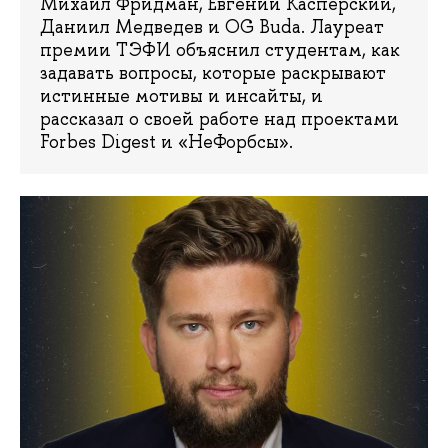
Михаил Фридман, Евгений Касперский,
Даниил Медведев и OG Buda. Лауреат
премии ТЭФИ объяснил студентам, как
задавать вопросы, которые раскрывают
истинные мотивы и инсайты, и
рассказал о своей работе над проектами
Forbes Digest и «НеФорбсы».