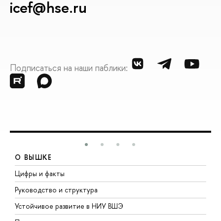
icef@hse.ru
Подписаться на наши паблики:
О ВЫШКЕ
Цифры и факты
Л
Руководство и структура
Д
Устойчивое развитие в НИУ ВШЭ
О