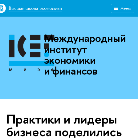
Высшая школа экономики
Меню
Международный
институт
экономики
и финансов
Практики и лидеры
бизнеса поделились