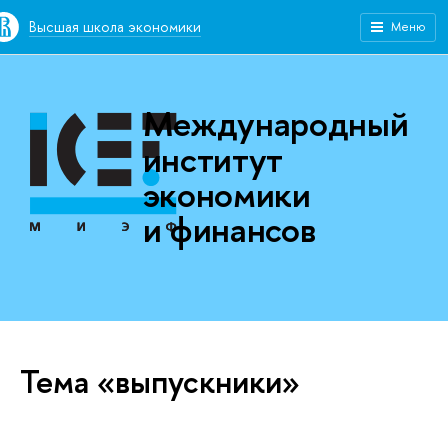
Высшая школа экономики
Меню
Международный
институт
экономики
и финансов
Тема «выпускники»