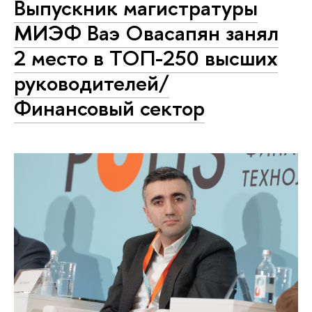
Выпускник магистратуры
МИЭФ Ваэ Овасапян занял
2 место в ТОП-250 высших
руководителей/
Финансовый сектор