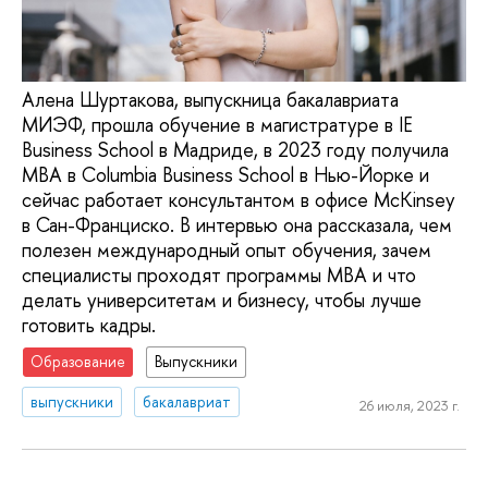
Алена Шуртакова, выпускница бакалавриата
МИЭФ, прошла обучение в магистратуре в IE
Business School в Мадриде, в 2023 году получила
MBA в Columbia Business School в Нью-Йорке и
сейчас работает консультантом в офисе McKinsey
в Сан-Франциско. В интервью она рассказала, чем
полезен международный опыт обучения, зачем
специалисты проходят программы МВА и что
делать университетам и бизнесу, чтобы лучше
готовить кадры.
Образование
Выпускники
выпускники
бакалавриат
26 июля, 2023 г.