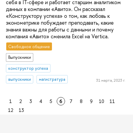
себя в IT-сфере и работает старшим аналитиком
данных в компании «Авито». Он рассказал
«Конструктору успеха» о том, как любовь к
эконометрике побуждает преподавать, какие
знания важны для работы с данными и почему
компания «Авито» сменила Excel на Vertica.
Свободное общение
Выпускники
конструктор успеха
выпускники
магистратура
31 марта, 2023 г.
1
2
3
4
5
6
7
8
9
10
11
12
13