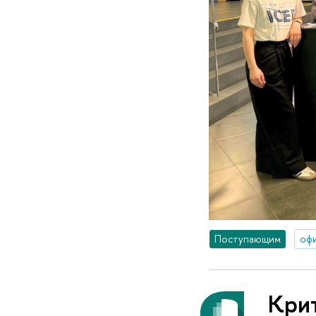
Поступающим
оф
Кри