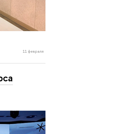
11 февраля
рса