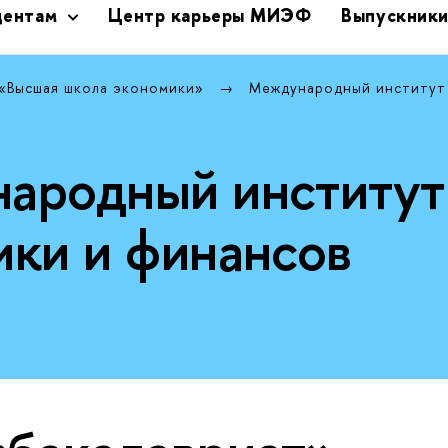
дентам
Центр карьеры МИЭФ
Выпускник
 «Высшая школа экономики»
Международный институт
ародный институт
ики и финансов