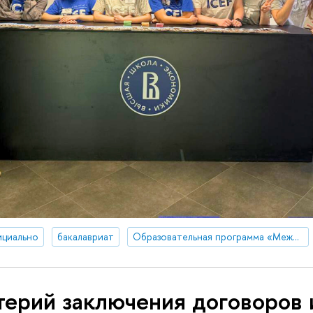
ициально
бакалавриат
Образовательная программа «Международная программа по экономике и финансам»
терий заключения договоров 