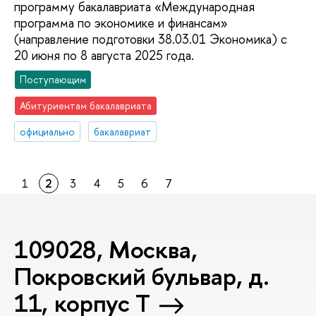
программу бакалавриата «Международная
программа по экономике и финансам»
(направление подготовки 38.03.01 Экономика) с
20 июня по 8 августа 2025 года.
Поступающим
Абитуриентам бакалавриата
официально
бакалавриат
1
2
3
4
5
6
7
109028, Москва,
Покровский бульвар, д.
11, корпус T