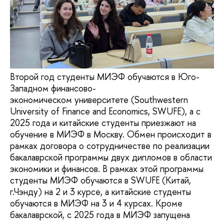
Второй год студенты МИЭФ обучаются в Юго-
Западном финансово-
экономическом университете (Southwestern
University of Finance and Economics, SWUFE), а с
2025 года и китайские студенты приезжают на
обучение в МИЭФ в Москву. Обмен происходит в
рамках договора о сотрудничестве по реализации
бакалаврской программы двух дипломов в области
экономики и финансов. В рамках этой программы
студенты МИЭФ обучаются в SWUFE (Китай,
г.Чэнду) на 2 и 3 курсе, а китайские студенты
обучаются в МИЭФ на 3 и 4 курсах. Кроме
бакалаврской, с 2025 года в МИЭФ запущена