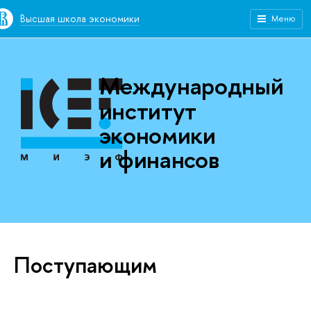
Высшая школа экономики
Меню
Международный
институт
экономики
и финансов
Поступающим