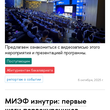
Предлагаем ознакомиться с видеозаписью этого
мероприятия и презентацией программы.
Поступающим
Абитуриентам бакалавриата
репортаж о событии
6 октября, 2025 г.
МИЭФ изнутри: первые
шаги первокурсников