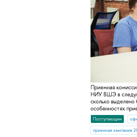
Приемная комиссия
НИУ ВШЭ в следующ
сколько выделено 
особенностях при
Поступающим
оф
приемная кампания 2