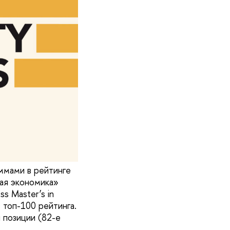
ммами в рейтинге
ая экономика»
s Master’s in
 топ-100 рейтинга.
 позиции (82-е