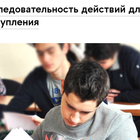
ледовательность действий д
тупления