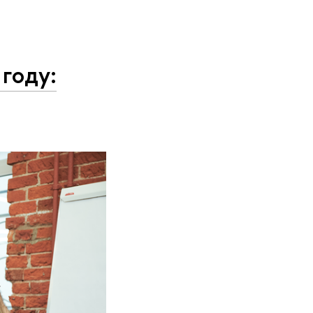
году: