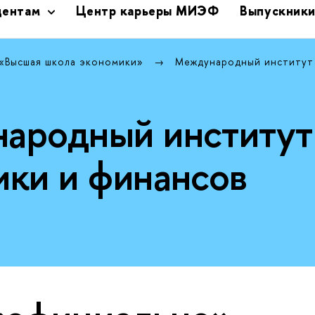
дентам
Центр карьеры МИЭФ
Выпускник
 «Высшая школа экономики»
Международный институт
ародный институт
ики и финансов