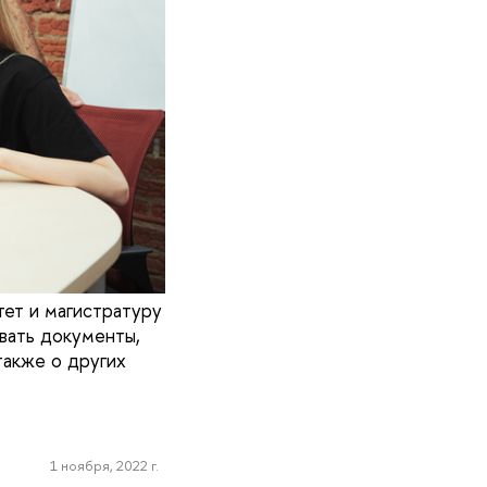
тет и магистратуру
вать документы,
также о других
1 ноября, 2022 г.