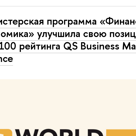
истерская программа «Финан
номика» улучшила свою пози
100 рейтинга QS Business Mas
nce