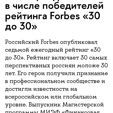
в числе победителей
рейтинга Forbes «30
до 30»
Российский Forbes опубликовал
седьмой ежегодный рейтинг «30
до 30». Рейтинг включает 30 самых
перспективных россиян моложе 30
лет. Его герои получили признание
в профессиональном сообществе и
достигли известности на
всероссийском или глобальном
уровне. Выпускник Магистерской
программы МИЭФ «Финансовая