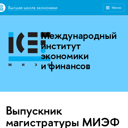
Высшая школа экономики
Меню
Международный
институт
экономики
и финансов
Выпускник
магистратуры МИЭФ