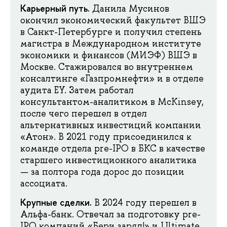
Карьерный путь.
Данила Мусинов
окончил экономический факультет ВШЭ
в Санкт-Петербурге и получил степень
магистра в Международном институте
экономики и финансов (МИЭФ) ВШЭ в
Москве. Стажировался во внутреннем
консалтинге «Газпромнефти» и в отделе
аудита EY. Затем работал
консультантом-аналитиком в McKinsey,
после чего перешел в отдел
альтернативных инвестиций компании
«Атон». В 2021 году присоединился к
команде отдела pre-IPO в БКС в качестве
старшего инвестиционного аналитика
— за полтора года дорос до позиции
ассоциата.
Крупные сделки.
В 2024 году перешел в
Альфа-банк. Отвечал за подготовку pre-
IPO компаний «Бери заряд!» и Ultimate