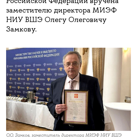
Российской Федерации вручена
заместителю директора МИЭФ
НИУ ВШЭ Олегу Олеговичу
Замкову.
О.О. Замков, заместитель директора МИЭФ НИУ ВШЭ