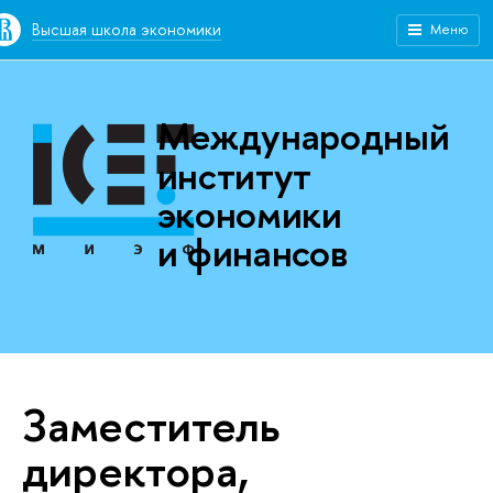
Высшая школа экономики
Меню
Международный
институт
экономики
и финансов
Заместитель
директора,