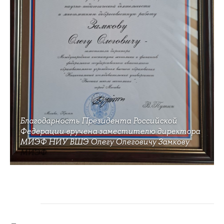
Благодарность Президента Российской
Федерации вручена заместителю директора
МИЭФ НИУ ВШЭ Олегу Олеговичу Замкову
МИЭФ