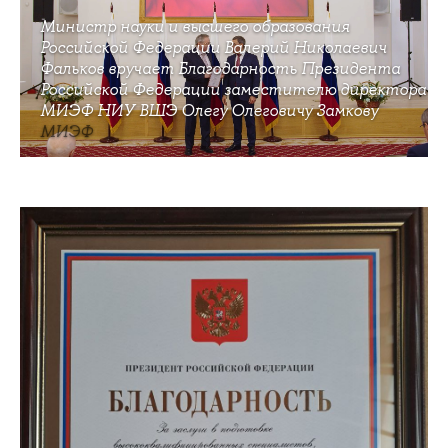
Министр науки и высшего образования
Российской Федерации Валерий Николаевич
Фальков вручает Благодарность Президента
Российской Федерации заместителю директора
МИЭФ НИУ ВШЭ Олегу Олеговичу Замкову
МИЭФ