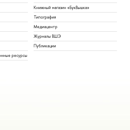
Книжный магазин «БукВышка»
Типография
Медиацентр
Журналы ВШЭ
Публикации
онные ресурсы