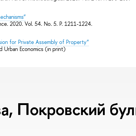
 Mechanisms”
nce. 2020. Vol. 54. No. 5. P. 1211-1224.
ion for Private Assembly of Property”
d Urban Economics (in print)
, Покровский буль