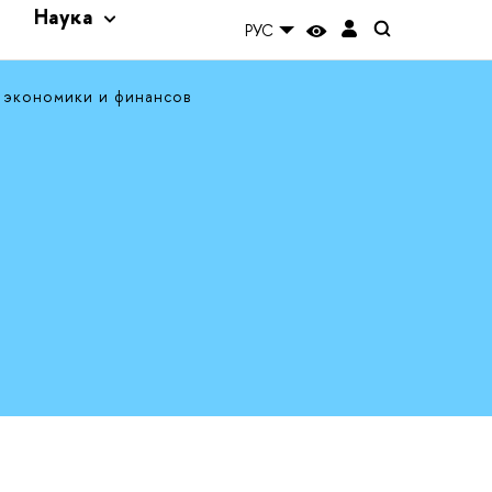
и
Наука
РУС
 экономики и финансов