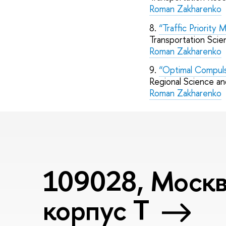
Roman Zakharenko
8.
“Traffic Priority
Transportation Scie
Roman Zakharenko
9.
“Optimal Compuls
Regional Science an
Roman Zakharenko
109028, Москва
корпус T