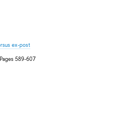
ersus ex-post
, Pages 589-607