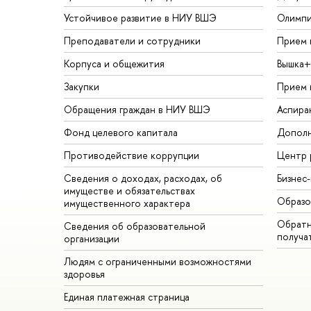
Устойчивое развитие в НИУ ВШЭ
Олимп
Преподаватели и сотрудники
Прием 
Корпуса и общежития
Вышка+
Закупки
Прием 
Обращения граждан в НИУ ВШЭ
Аспира
Фонд целевого капитала
Дополн
Противодействие коррупции
Центр 
Сведения о доходах, расходах, об
Бизнес
имуществе и обязательствах
Образо
имущественного характера
Обратн
Сведения об образовательной
получа
организации
Людям с ограниченными возможностями
здоровья
Единая платежная страница