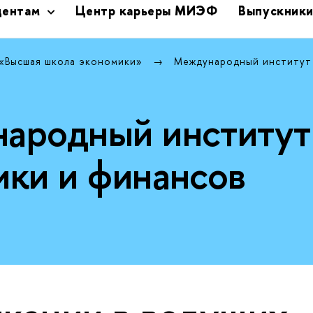
дентам
Центр карьеры МИЭФ
Выпускник
 «Высшая школа экономики»
Международный институт
ародный институт
ики и финансов