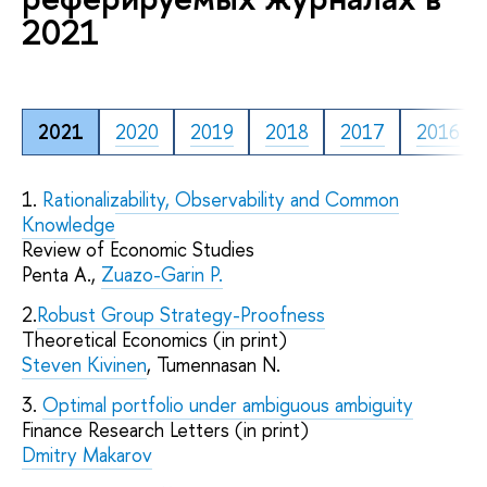
2021
2021
2020
2019
2018
2017
2016
1.
Rationalizability, Observability and Common
Knowledge
Review of Economic Studies
Penta A.,
Zuazo-Garin P.
2.
Robust Group Strategy-Proofness
Theoretical Economics (in print)
Steven Kivinen
, Tumennasan N.
3.
Optimal portfolio under ambiguous ambiguity
Finance Research Letters (in print)
Dmitry Makarov