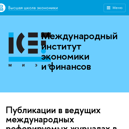
Высшая школа экономики
Меню
Международный
институт
экономики
и финансов
Публикации в ведущих
международных
реферируемых журналах в