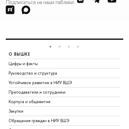
Подписаться на наши паблики:
О ВЫШКЕ
Цифры и факты
Л
Руководство и структура
Д
Устойчивое развитие в НИУ ВШЭ
О
Преподаватели и сотрудники
П
Корпуса и общежития
В
Закупки
П
Обращения граждан в НИУ ВШЭ
А