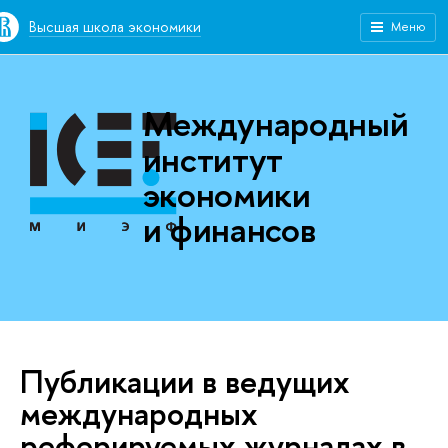
Высшая школа экономики
Меню
Международный
институт
экономики
и финансов
Публикации в ведущих
международных
реферируемых журналах в