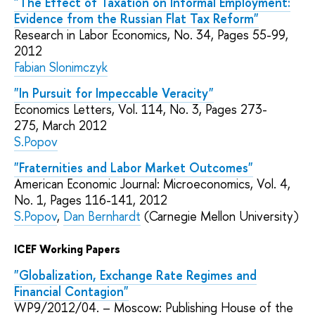
"The Effect of Taxation on Informal Employment:
Evidence from the Russian Flat Tax Reform"
Research in Labor Economics, No. 34, Pages 55-99,
2012
Fabian Slonimczyk
"In Pursuit for Impeccable Veracity"
Economics Letters, Vol. 114, No. 3, Pages 273-
275, March 2012
S.Popov
"Fraternities and Labor Market Outcomes"
American Economic Journal: Microeconomics, Vol. 4,
No. 1, Pages 116-141, 2012
S.Popov
,
Dan Bernhardt
(
Carnegie Mellon University)
ICEF Working Papers
"Globalization, Exchange Rate Regimes and
Financial Contagion"
WP9/2012/04. – Moscow: Publishing House of the