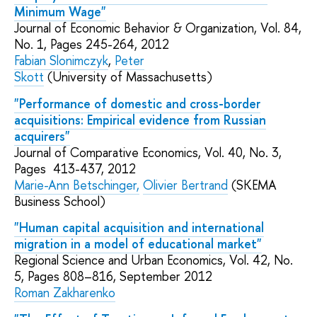
Minimum Wage"
Journal of Economic Behavior & Organization, Vol. 84,
No. 1, Pages 245-264, 2012
Fabian Slonimczyk
,
Peter
Skott
(University of Massachusetts)
"Performance of domestic and cross-border
acquisitions: Empirical evidence from Russian
acquirers"
Journal of Comparative Economics, Vol. 40, No. 3,
Pages 413-437, 2012
Marie-Ann Betschinger,
Olivier Bertrand
(SKEMA
Business School)
"Human capital acquisition and international
migration in a model of educational market"
Regional Science and Urban Economics, Vol. 42, No.
5, Pages 808–816, September 2012
Roman Zakharenko