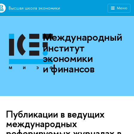
Высшая школа экономики
Меню
Международный
институт
экономики
и финансов
Публикации в ведущих
международных
реферируемых журналах в