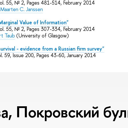
ol. 55, № 2, Pages 481-514, February 2014
,
Maarten C. Janssen
Marginal Value of Information"
ol. 55, № 2, Pages 307-334, February 2014
rt Taub
(University of Glasgow)
survival - evidence from a Russian firm survey"
l. 59, Issue 200, Pages 43-60, January 2014
, Покровский буль