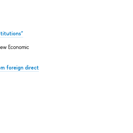
stitutions"
ew Economic
om foreign direct