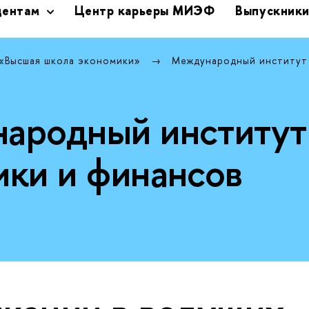
дентам
Центр карьеры МИЭФ
Выпускник
 «Высшая школа экономики»
Международный институт
ародный институт
ики и финансов