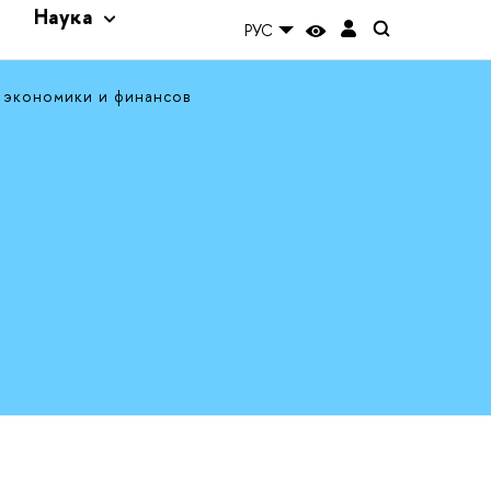
и
Наука
РУС
 экономики и финансов