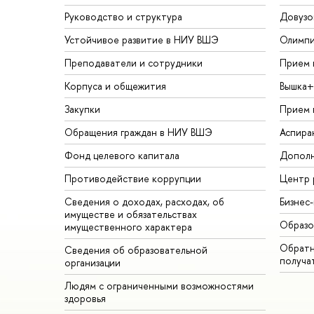
Руководство и структура
Довузо
Устойчивое развитие в НИУ ВШЭ
Олимп
Преподаватели и сотрудники
Прием 
Корпуса и общежития
Вышка+
Закупки
Прием 
Обращения граждан в НИУ ВШЭ
Аспира
Фонд целевого капитала
Дополн
Противодействие коррупции
Центр 
Сведения о доходах, расходах, об
Бизнес
имуществе и обязательствах
Образо
имущественного характера
Обратн
Сведения об образовательной
получа
организации
Людям с ограниченными возможностями
здоровья