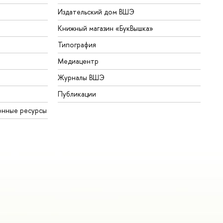
Издательский дом ВШЭ
Книжный магазин «БукВышка»
Типография
Медиацентр
Журналы ВШЭ
Публикации
онные ресурсы