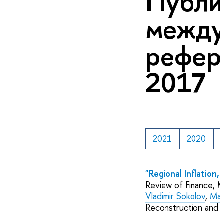
Публи
межд
рефер
2017
2021
2020
"Regional Inflation
Review of Finance,
Vladimir Sokolov
,
Ma
Reconstruction an