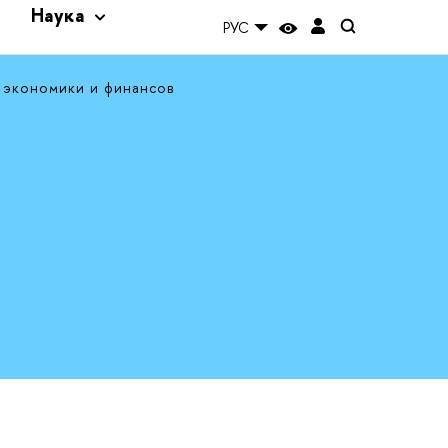
и
Наука
РУС
 экономики и финансов