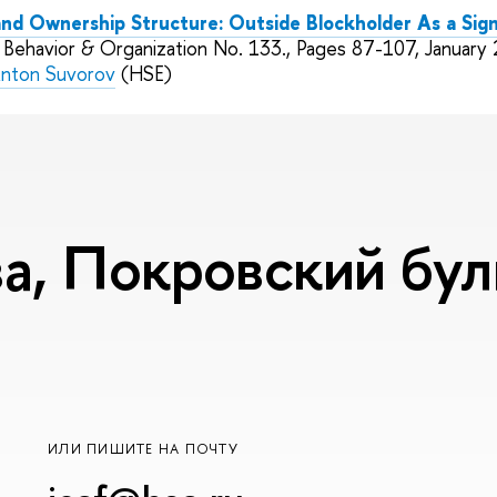
nd Ownership Structure: Outside Blockholder As a Sign
c Behavior & Organization No. 133., Pages 87-107, Januar
nton Suvorov
(HSE)
, Покровский буль
ИЛИ ПИШИТЕ НА ПОЧТУ