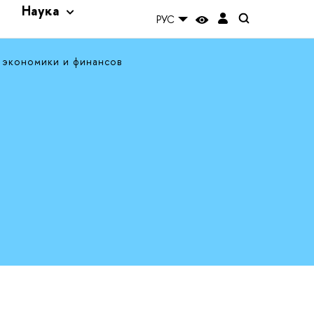
и
Наука
РУС
 экономики и финансов