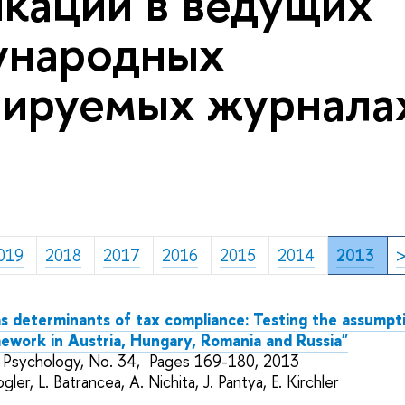
кации в ведущих
ународных
ируемых журналах
019
2018
2017
2016
2015
2014
2013
s determinants of tax compliance: Testing the assumpt
mework in Austria, Hungary, Romania and Russia"
 Psychology,
No. 34,
Pages 169-180, 2013
gler, L. Batrancea, A. Nichita, J. Pantya, E. Kirchler