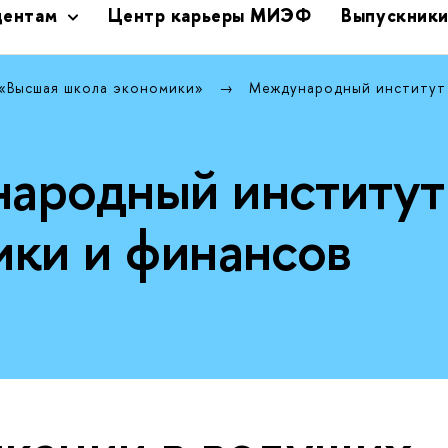
дентам
Центр карьеры МИЭФ
Выпускник
 «Высшая школа экономики»
Международный институт
ародный институт
ики и финансов