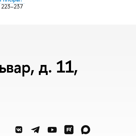
s 223–237
вар, д. 11,