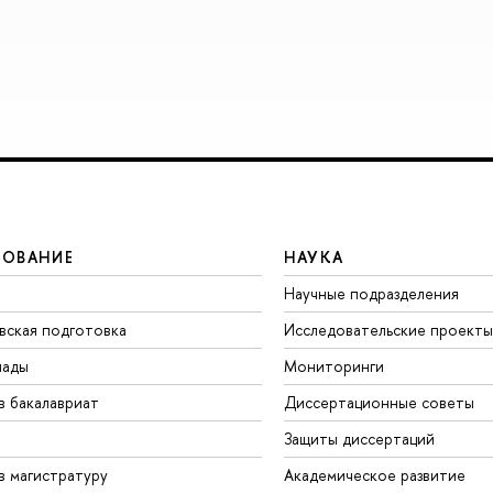
ЗОВАНИЕ
НАУКА
Научные подразделения
вская подготовка
Исследовательские проекты
иады
Мониторинги
в бакалавриат
Диссертационные советы
Защиты диссертаций
в магистратуру
Академическое развитие