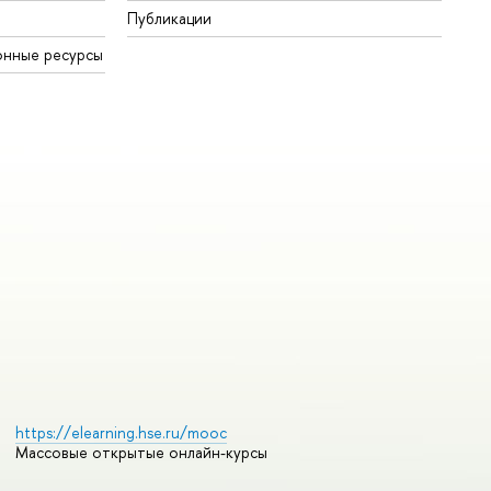
Публикации
онные ресурсы
https://elearning.hse.ru/mooc
Массовые открытые онлайн-курсы