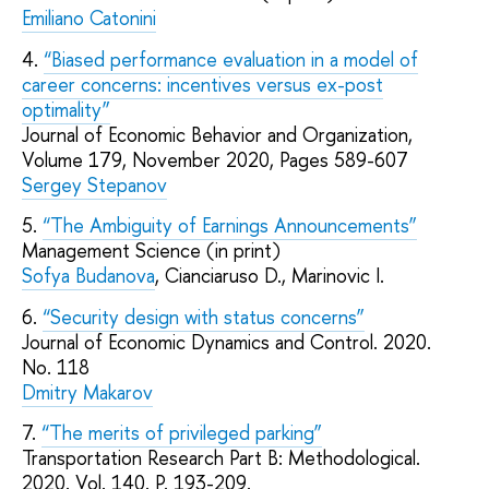
Emiliano Catonini
4.
“Biased performance evaluation in a model of
career concerns: incentives versus ex-post
optimality”
Journal of Economic Behavior and Organization,
Volume 179, November 2020, Pages 589-607
Sergey Stepanov
5.
“The Ambiguity of Earnings Announcements”
Management Science (in print)
Sofya Budanova
, Cianciaruso D., Marinovic I.
6.
“Security design with status concerns”
Journal of Economic Dynamics and Control. 2020.
No. 118
Dmitry Makarov
7.
“The merits of privileged parking”
Transportation Research Part B: Methodological.
2020. Vol. 140. P. 193-209.