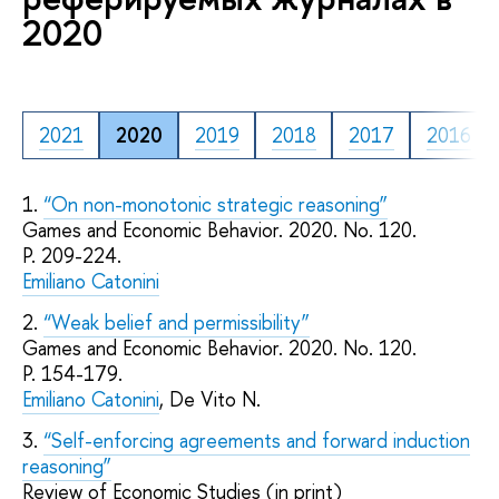
2020
2021
2020
2019
2018
2017
2016
1.
“On non-monotonic strategic reasoning”
Games and Economic Behavior. 2020. No. 120.
P. 209-224.
Emiliano Catonini
2.
“Weak belief and permissibility”
Games and Economic Behavior. 2020. No. 120.
P. 154-179.
Emiliano Catonini
, De Vito N.
3.
“Self-enforcing agreements and forward induction
reasoning”
Review of Economic Studies (in print)