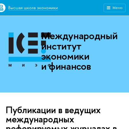
Высшая школа экономики
Меню
Международный
институт
экономики
и финансов
Публикации в ведущих
международных
реферируемых журналах в