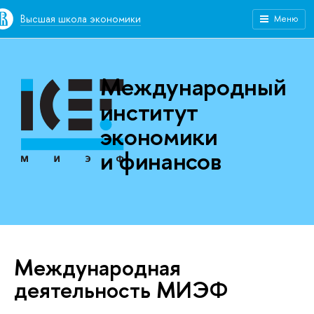
Высшая школа экономики
Меню
Международный
институт
экономики
и финансов
Международная
деятельность МИЭФ