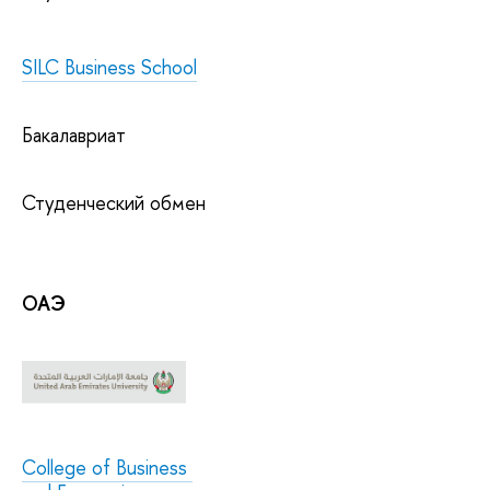
SILC Business School
Бакалавриат
Студенческий обмен
ОАЭ
College of Business