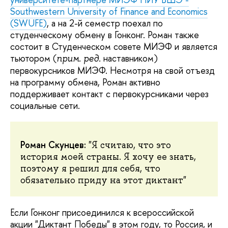
Southwestern University of Finance and Economics
(SWUFE)
, а на 2-й семестр поехал по
студенческому обмену в Гонконг. Роман также
состоит в Студенческом совете МИЭФ и является
тьютором (
наставником)
прим. ред.
первокурсников МИЭФ. Несмотря на свой отъезд
на программу обмена, Роман активно
поддерживает контакт с первокурсниками через
социальные сети.
Роман Скунцев:
"Я считаю, что это
история моей страны. Я хочу ее знать,
поэтому я решил для себя, что
обязательно приду на этот диктант"
Если Гонконг присоединился к всероссийской
акции "Диктант Победы" в этом году, то Россия, и