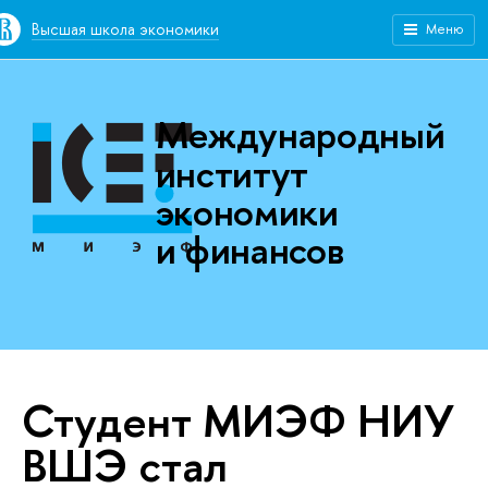
Высшая школа экономики
Меню
Международный
институт
экономики
и финансов
Студент МИЭФ НИУ
ВШЭ стал