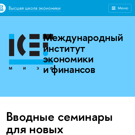
Высшая школа экономики
Меню
Международный
институт
экономики
и финансов
Вводные семинары
для новых