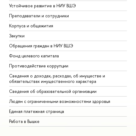
Устойчивое развитие в НИУ ВШЭ
О
Преподаватели и сотрудники
П
Корпуса и общежития
В
Закупки
П
Обращения граждан в НИУ ВШЭ
А
Фонд целевого капитала
Д
Противодействие коррупции
Ц
Сведения о доходах, расходах, об имуществе и
Б
обязательствах имущественного характера
О
Сведения об образовательной организации
О
Людям с ограниченными возможностями здоровья
Единая платежная страница
Работа в Вышке