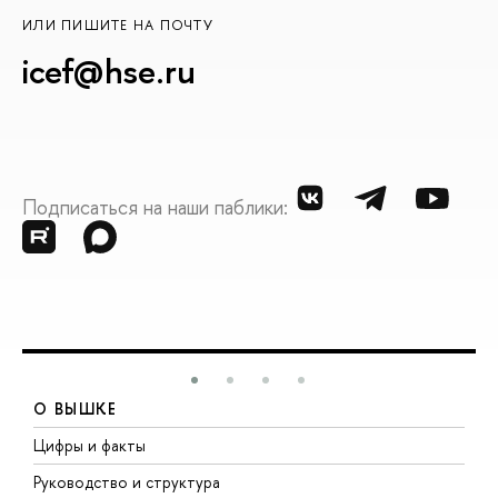
ИЛИ ПИШИТЕ НА ПОЧТУ
icef@hse.ru
Подписаться на наши паблики:
О ВЫШКЕ
Цифры и факты
Л
Руководство и структура
Д