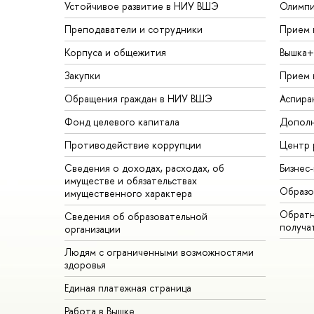
Устойчивое развитие в НИУ ВШЭ
Олимп
Преподаватели и сотрудники
Прием 
Корпуса и общежития
Вышка+
Закупки
Прием 
Обращения граждан в НИУ ВШЭ
Аспира
Фонд целевого капитала
Дополн
Противодействие коррупции
Центр 
Сведения о доходах, расходах, об
Бизнес
имуществе и обязательствах
Образо
имущественного характера
Обратн
Сведения об образовательной
получа
организации
Людям с ограниченными возможностями
здоровья
Единая платежная страница
Работа в Вышке