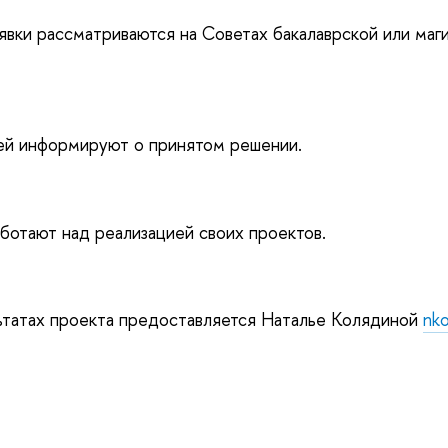
явки рассматриваются на Советах бакалаврской или маг
ей информируют о принятом решении.
ботают над реализацией своих проектов.
ьтатах проекта предоставляется Наталье Колядиной
nko