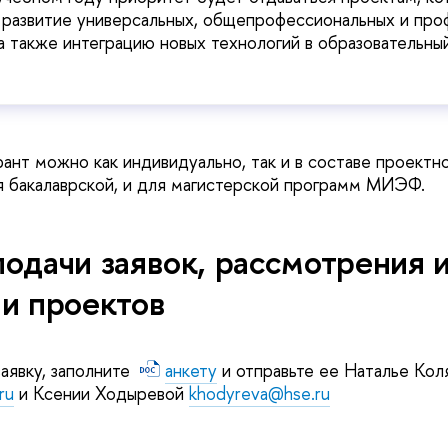
 развитие универсальных, общепрофессиональных и пр
а также интеграцию новых технологий в образовательны
рант можно как индивидуально, так и в составе проектн
я бакалаврской, и для магистерской программ МИЭФ.
одачи заявок, рассмотрения 
и проектов
заявку, заполните
анкету
и отправьте ее Наталье Кол
ru
и Ксении Ходыревой
khodyreva@hse.ru