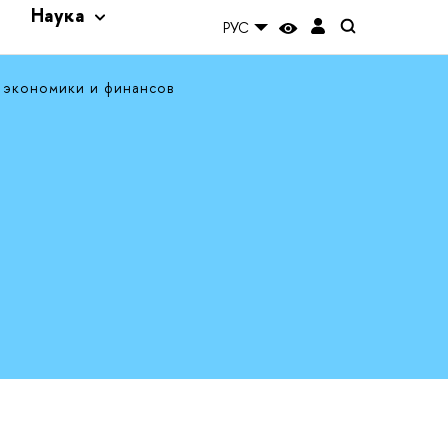
и
Наука
РУС
 экономики и финансов