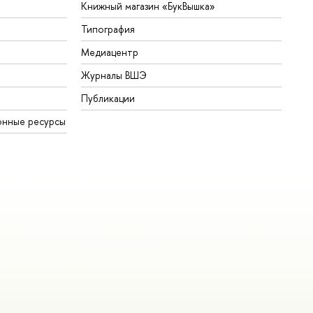
Книжный магазин «БукВышка»
Типография
Медиацентр
Журналы ВШЭ
Публикации
онные ресурсы