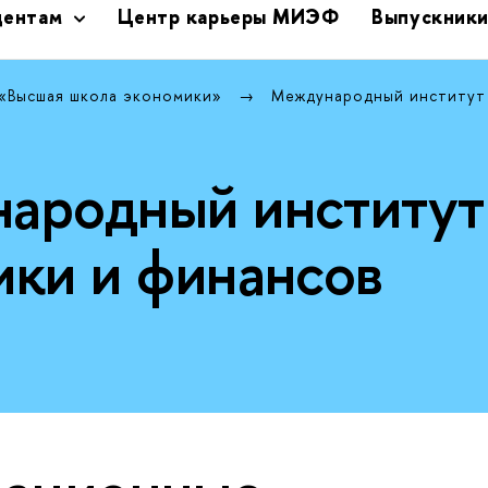
дентам
Центр карьеры МИЭФ
Выпускник
 «Высшая школа экономики»
Международный институт
ародный институт
ики и финансов