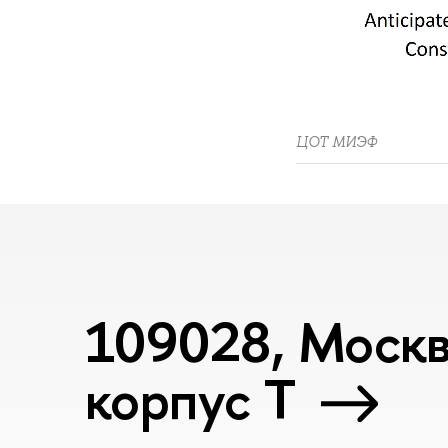
ЦОТ МИЭФ
109028, Москва
корпус T