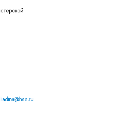
истерской
liadina@hse.ru