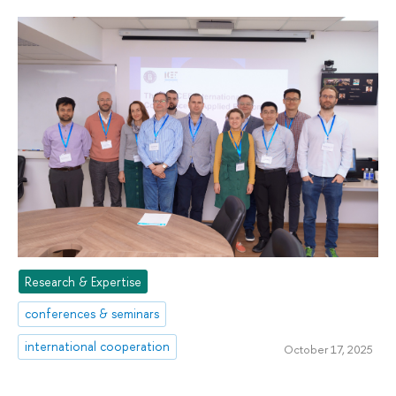
Research & Expertise
conferences & seminars
international cooperation
October 17, 2025