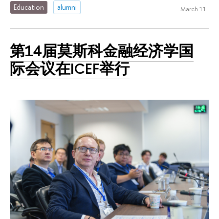
Education
alumni
March 11
第14届莫斯科金融经济学国
际会议在ICEF举行