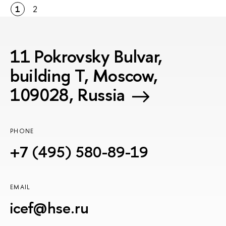
1
2
11 Pokrovsky Bulvar,
building T, Moscow,
109028, Russia
PHONE
+7 (495) 580-89-19
EMAIL
icef@hse.ru