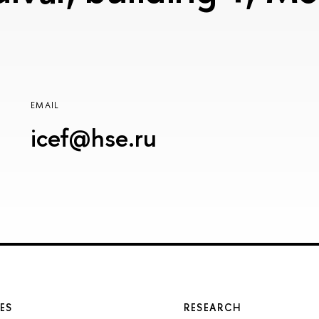
EMAIL
icef@hse.ru
ES
RESEARCH