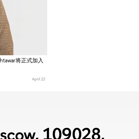
htawar将正式加入
April 22
Moscow, 109028,