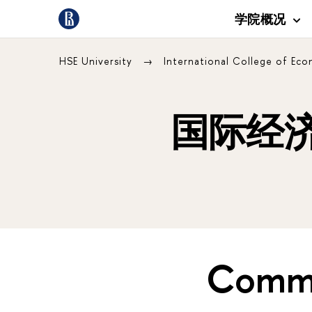
学院概况
HSE University
International College of Ec
国际经
Comm