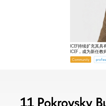
ICEF持续扩充其具
ICEF，成为新任教
Community
profes
11 Pokrovsky Bu