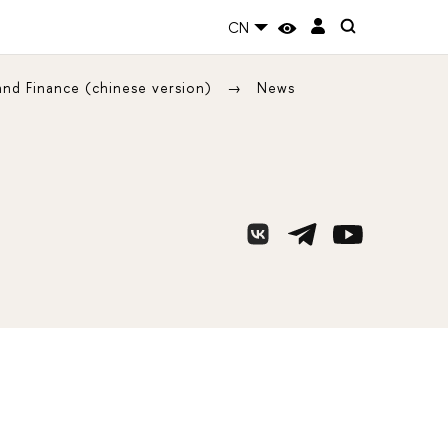
CN
 and Finance (chinese version)
News