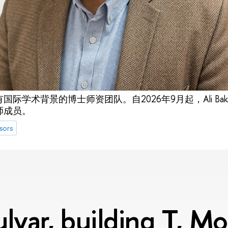
有国际学术背景的博士师资团队。自2026年9月起，Ali Bak
师成员。
sors
lvar, building T, 