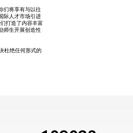
你们将享有与以往
国际人才市场引进
我们打造了内容丰富
励师生开展创造性
坚决杜绝任何形式的