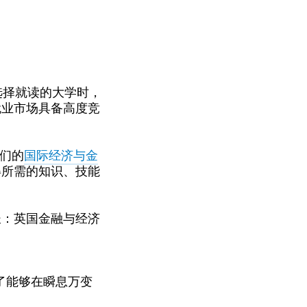
选择就读的大学时，
就业市场具备高度竞
我们的
国际经济与金
得所需的知识、技能
长：英国金融与经济
了能够在瞬息万变