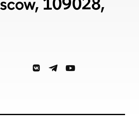
Moscow, 109028,