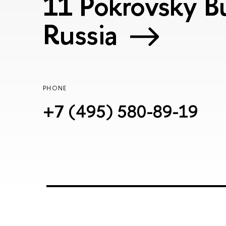
11 Pokrovsky Bu
Russia
PHONE
+7 (495) 580-89-19