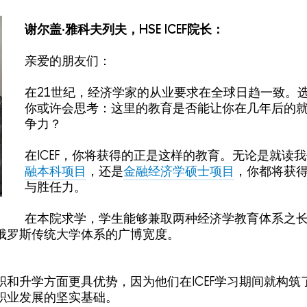
谢尔盖·雅科夫列夫，HSE ICEF院长：
亲爱的朋友们：
在21世纪，经济学家的从业要求在全球日趋一致。
你或许会思考：这里的教育是否能让你在几年后的
争力？
在ICEF，你将获得的正是这样的教育。无论是就读
融本科项目
，还是
金融经济学硕士项目
，你都将获
与胜任力。
在本院求学，学生能够兼取两种经济学教育体系之
俄罗斯传统大学体系的广博宽度。
职和升学方面更具优势，因为他们在ICEF学习期间就构筑
职业发展的坚实基础。