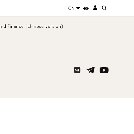
CN
and Finance (chinese version)