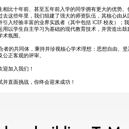
生相比十年前、甚至五年前入学的同学拥有更大的优势。
过去这些年里，我们组建了强大的师资队伍，其核心由从
引入经验丰富的业界实践者（其中包括 ICEF 校友）；
运用以学生自主学习为基础的现代教育技术，并营造出鼓
学术氛围。
同道合者的共同体，秉持并珍视核心学术理想：思想自由、
及公正客观的评审。
欢迎加入我们！
试并直面挑战，你终会迎来成功！