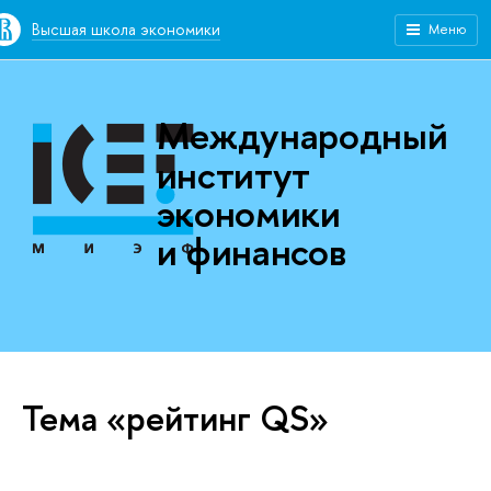
Высшая школа экономики
Меню
Международный
институт
экономики
и финансов
Тема «рейтинг QS»