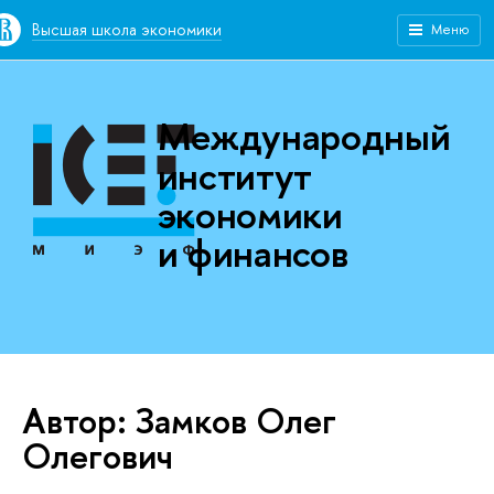
Высшая школа экономики
Меню
Международный
институт
экономики
и финансов
Автор: Замков Олег
Олегович