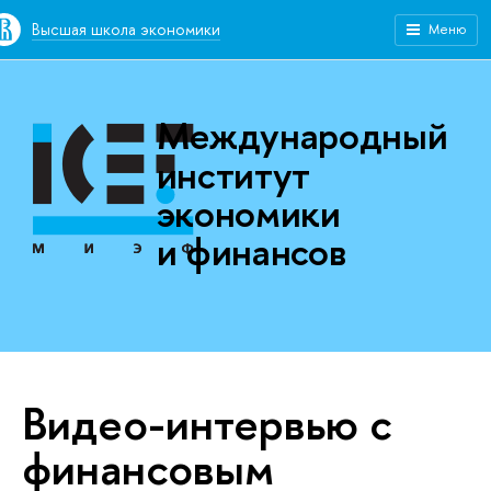
Высшая школа экономики
Меню
Международный
институт
экономики
и финансов
Видео-интервью с
финансовым