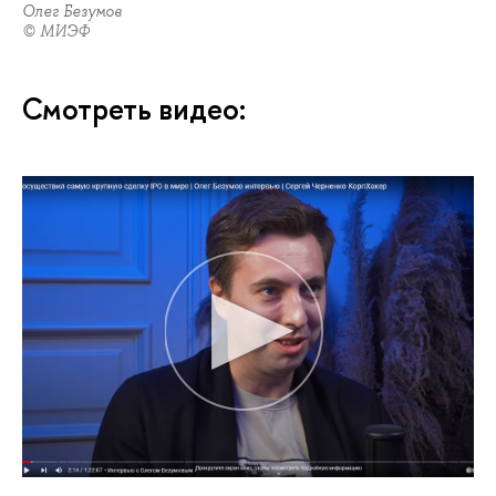
Олег Безумов
© МИЭФ
Смотреть видео: