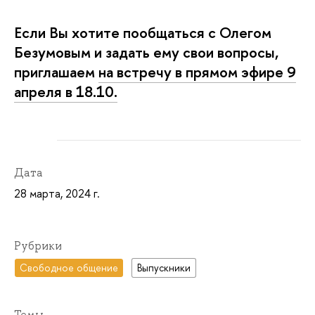
Если Вы хотите пообщаться с Олегом
Безумовым и задать ему свои вопросы,
приглашаем
на встречу в прямом эфире 9
апреля в 18.10.
Дата
28 марта, 2024 г.
Рубрики
Свободное общение
Выпускники
Темы