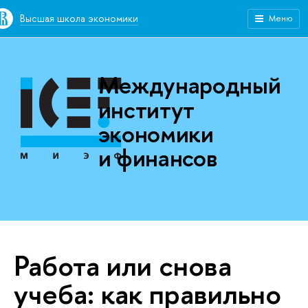
Высшая школа экономики
Меню
Международный
институт
экономики
и финансов
Работа или снова
учеба: как правильно