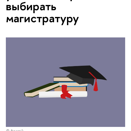
выбирать
магистратуру
© freepik