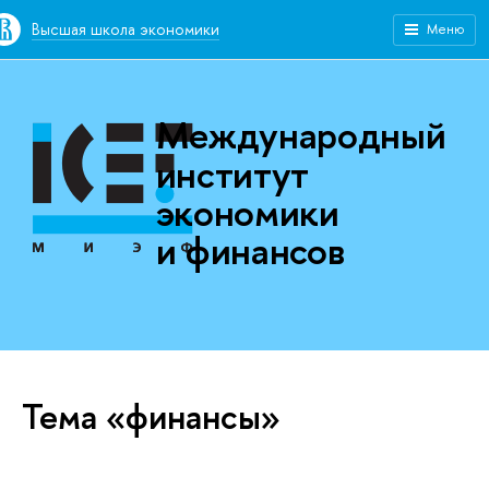
Высшая школа экономики
Меню
Международный
институт
экономики
и финансов
Тема «финансы»