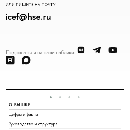
ИЛИ ПИШИТЕ НА ПОЧТУ
icef@hse.ru
Подписаться на наши паблики:
О ВЫШКЕ
Цифры и факты
Л
Руководство и структура
Д