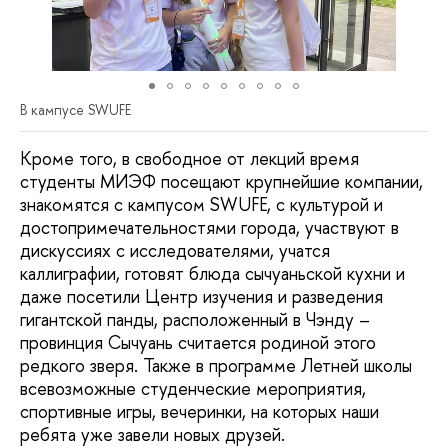
В кампусе SWUFE
Кроме того, в свободное от лекций время
студенты МИЭФ посещают крупнейшие компании,
знакомятся с кампусом SWUFE, с культурой и
достопримечательностями города, участвуют в
дискуссиях с исследователями, учатся
каллиграфии, готовят блюда сычуаньской кухни и
даже посетили Центр изучения и разведения
гигантской панды, расположенный в Чэнду –
провинция Сычуань считается родиной этого
редкого зверя. Также в программе Летней школы
всевозможные студенческие мероприятия,
спортивные игры, вечеринки, на которых наши
ребята уже завели новых друзей.