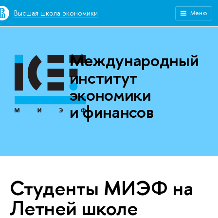
Высшая школа экономики
Меню
Международный
институт
экономики
и финансов
Студенты МИЭФ на
Летней школе