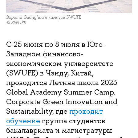
Ворота Guanghua в кампусе SWUFE
© SWUFE
С 25 июня по 8 июля в Юго-
Западном финансово-
экономическом университете
(SWUFE) в Чэнду, Китай,
проводится Летняя школа 2023
Global Academy Summer Camp.
Corporate Green Innovation and
Sustainability, где
проходит
обучение
группа студентов
бакалавриата и магистратуры