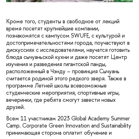
Кроме того, студенты в свободное от лекций
время посетят крупнейшие компании,
познакомятся с кампусом SWUFE, с культурой и
достопримечательностями города, поучаствуют в
дискуссиях с исследователями, научатся готовить
блюда сычуаньской кухни и даже посетят Центр
изучения и разведения гигантской панды,
расположенный в Чэнду – провинция Сычуань
считается родиной этого редкого зверя. Также в
программе Летней школы всевозможные
студенческие мероприятия, спортивные игры,
вечеринки, где ребята смогут завести новых
друзей.
Всем 11 участникам 2023 Global Academy Summer
Camp. Corporate Green Innovation and Sustainability
принимающая сторона оплатит обучение и