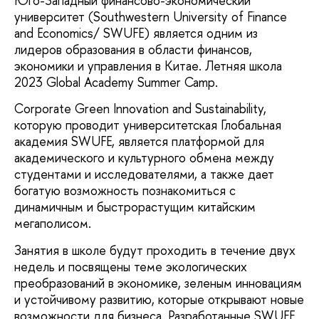
Юго-Западный финансово-экономический
университет (Southwestern University of Finance
and Economics/ SWUFE) является одним из
лидеров образования в области финансов,
экономики и управления в Китае. Летняя школа
2023 Global Academy Summer Camp.
Corporate Green Innovation and Sustainability,
которую проводит университетская Глобальная
академия SWUFE, является платформой для
академического и культурного обмена между
студентами и исследователями, а также дает
богатую возможность познакомиться с
динамичным и быстрорастущим китайским
мегаполисом.
Занятия в школе будут проходить в течение двух
недель и посвящены теме экологических
преобразований в экономике, зеленым инновациям
и устойчивому развитию, которые открывают новые
возможности для бизнеса. Разработанные SWUFE