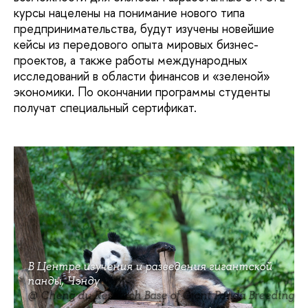
курсы нацелены на понимание нового типа
предпринимательства, будут изучены новейшие
кейсы из передового опыта мировых бизнес-
проектов, а также работы международных
исследований в области финансов и «зеленой»
экономики. По окончании программы студенты
получат специальный сертификат.
В Центре изучения и разведения гигантской
панды, Чэнду
@ Cheng du Research Base of Giant Panda Breeding