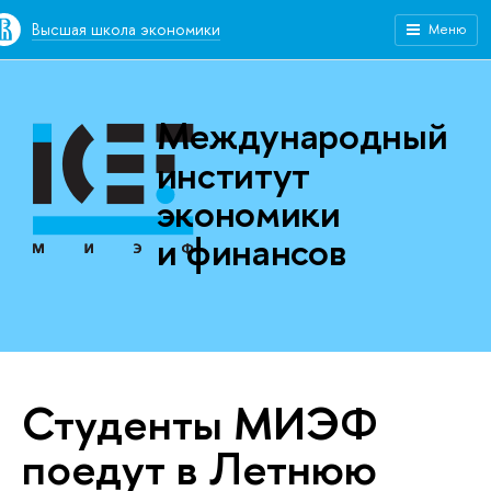
Высшая школа экономики
Меню
Международный
институт
экономики
и финансов
Студенты МИЭФ
поедут в Летнюю