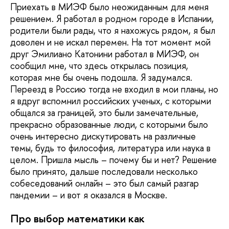
Приехать в МИЭФ было неожиданным для меня
решением. Я работал в родном городе в Испании,
родители были рады, что я нахожусь рядом, я был
доволен и не искал перемен. На тот момент мой
друг Эмилиано Катонини работал в МИЭФ, он
сообщил мне, что здесь открылась позиция,
которая мне бы очень подошла. Я задумался.
Переезд в Россию тогда не входил в мои планы, но
я вдруг вспомнил российских ученых, с которыми
общался за границей, это были замечательные,
прекрасно образованные люди, с которыми было
очень интересно дискутировать на различные
темы, будь то философия, литература или наука в
целом. Пришла мысль – почему бы и нет? Решение
было принято, дальше последовали несколько
собеседований онлайн – это был самый разгар
пандемии – и вот я оказался в Москве.
Про выбор математики как