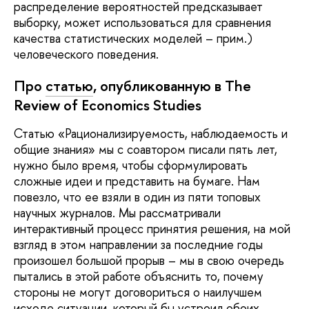
распределение вероятностей предсказывает
выборку, может использоваться для сравнения
качества статистических моделей – прим.)
человеческого поведения.
Про
статью
, опубликованную в The
Review of Economics Studies
Статью «Рационализируемость, наблюдаемость и
общие знания» мы с соавтором писали пять лет,
нужно было время, чтобы сформулировать
сложные идеи и представить на бумаге. Нам
повезло, что ее взяли в один из пяти топовых
научных журналов. Мы рассматривали
интерактивный процесс принятия решения, на мой
взгляд в этом направлении за последние годы
произошел большой прорыв – мы в свою очередь
пытались в этой работе объяснить то, почему
стороны не могут договориться о наилучшем
исходе ситуации, который бы устроил обоих.