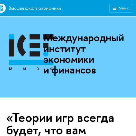
Высшая школа экономики
Меню
Международный
институт
экономики
и финансов
«Теории игр всегда
будет, что вам