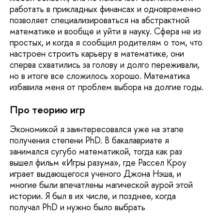
работать в прикладных финансах и одновременно
позволяет специализироваться на абстрактной
математике и вообще и уйти в науку. Сфера не из
простых, и когда я сообщил родителям о том, что
настроен строить карьеру в математике, они
сперва схватились за голову и долго переживали,
но в итоге все сложилось хорошо. Математика
избавила меня от проблем выбора на долгие годы.
Про теорию игр
Экономикой я заинтересовался уже на этапе
получения степени PhD. В бакалавриате я
занимался сугубо математикой, тогда как раз
вышел фильм «Игры разума», где Рассел Кроу
играет выдающегося ученого Джона Нэша, и
многие были впечатлены магической аурой этой
истории. Я был в их числе, и позднее, когда
получал PhD и нужно было выбрать