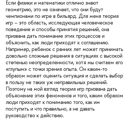
Если физики и математики отлично знают
геометрию, это не означает, что они будут
чемпионами по игре в бильярд. Для меня теория
игр – это область, исследующая человеческое
поведение и способы принятия решений, она
призвана дать понимание этих процессов и
объяснить, как люди приходят к соглашению.
Например, ребенок с ранних лет может принимать
довольно сложные решения в ситуациях с высокой
степенью неопределенности, хотя мы считаем его
«глупым» с точки зрения опыта. Он каким-то
образом может оценить ситуация и сделать выбор
в пользу не таких уж неправильных решений.
Поэтому на мой взгляд теория игр призвана дать
объяснение этих феноменов и того, каким образом
люди приходят к пониманию того, как им
поступить и что правильно, а не давать
руководство к действию.