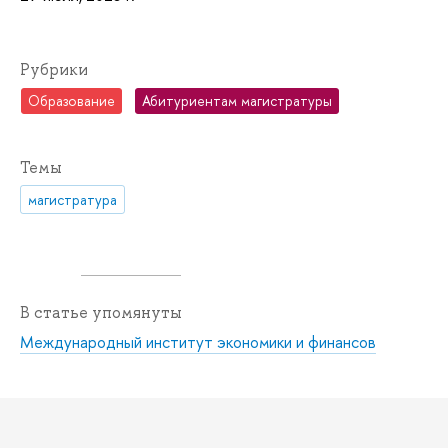
Рубрики
Образование
Абитуриентам магистратуры
Темы
магистратура
В статье упомянуты
Международный институт экономики и финансов