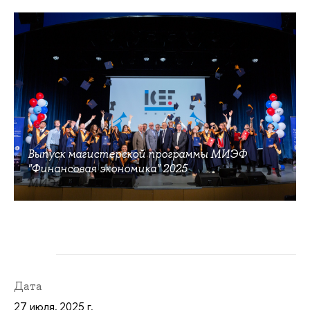
Выпуск магистерской программы МИЭФ
"Финансовая экономика" 2025
МИЭФ
Дата
27 июля, 2025 г.