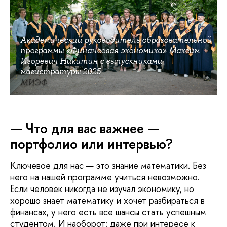
Академический руководитель образовательной
программы «Финансовая экономика» Максим
Игоревич Никитин с выпускниками
магистратуры 2025
МИЭФ
— Что для вас важнее —
портфолио или интервью?
Ключевое для нас — это знание математики. Без
него на нашей программе учиться невозможно.
Если человек никогда не изучал экономику, но
хорошо знает математику и хочет разбираться в
финансах, у него есть все шансы стать успешным
студентом. И наоборот: даже при интересе к