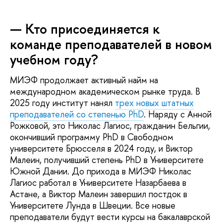
— Кто присоединяется к
команде преподавателей в новом
учебном году?
МИЭФ продолжает активный найм на
международном академическом рынке труда. В
2025 году институт нанял
трех новых штатных
преподавателей со степенью PhD
. Наряду с Анной
Рожковой, это Николас Лагиос, гражданин Бельгии,
окончивший программу PhD в Свободном
университете Брюсселя в 2024 году, и Виктор
Малеин, получивший степень PhD в Университете
Южной Дании. До прихода в МИЭФ Николас
Лагиос работал в Университете Назарбаева в
Астане, а Виктор Малеин завершил постдок в
Университете Лунда в Швеции. Все новые
преподаватели будут вести курсы на бакалаврской