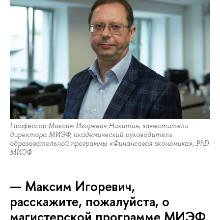
Профессор Максим Игоревич Никитин, заместитель
директора МИЭФ, академический руководитель
образовательной программы «Финансовая экономика», PhD
МИЭФ
— Максим Игоревич,
расскажите, пожалуйста, о
магистерской программе МИЭФ