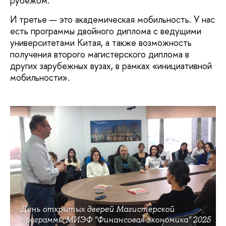
рубежом.
И третье — это академическая мобильность. У нас
есть программы двойного диплома с ведущими
университетами Китая, а также возможность
получения второго магистерского диплома в
других зарубежных вузах, в рамках «инициативной
мобильности».
День открытых дверей Магистерской
программы МИЭФ "Финансовая экономика" 2025