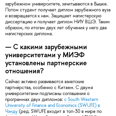
зарубежном университете, зачитываются в Вышке.
Потом студент получает диплом зарубежного вуза
и возвращается к нам. Защищает магистерскую
диссертацию и получает диплом НИУ ВШЭ. Таким
образом, по итогам двух лет обучения у него два
магистерских диплома.
— С какими зарубежными
университетами у МИЭФ
установлены партнерские
отношения?
Сейчас активно развиваются азиатские
партнёрства, особенно с Китаем. С двумя
университетами подписаны соглашения о
программах двух дипломов:
с South Western
University of Finance and Economics (SWUFE) в
Чэнду
(ред. SWUFE входит в топ-30 в мире по