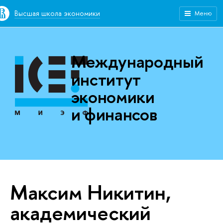
Высшая школа экономики
Меню
Международный
институт
экономики
и финансов
Максим Никитин,
академический