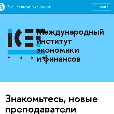
Высшая школа экономики
Меню
Международный
институт
экономики
и финансов
Знакомьтесь, новые
преподаватели