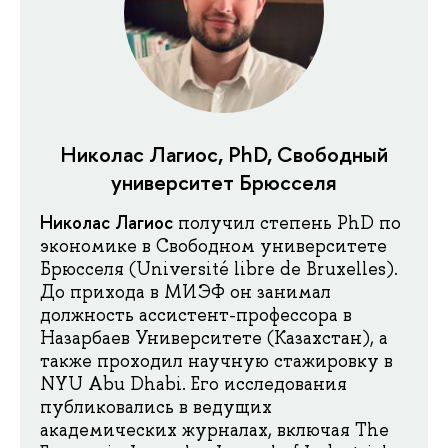
Николас Лагиос, PhD, Свободный
университет Брюсселя
Николас Лагиос
получил степень PhD по
экономике в Свободном университете
Брюсселя (Université libre de Bruxelles).
До прихода в МИЭФ он занимал
должность ассистент-профессора в
Назарбаев Университете (Казахстан), а
также проходил научную стажировку в
NYU Abu Dhabi. Его исследования
публиковались в ведущих
академических журналах, включая The