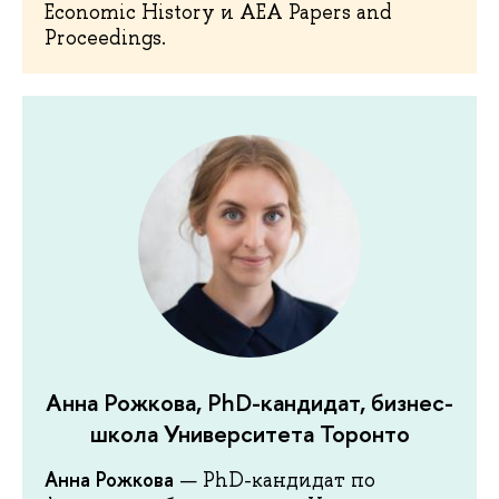
Economic History и AEA Papers and
Proceedings.
Анна Рожкова, PhD-кандидат, бизнес-
школа Университета Торонто
Анна Рожкова
— PhD-кандидат по