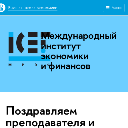
Высшая школа экономики
Меню
Международный
институт
экономики
и финансов
Поздравляем
преподавателя и