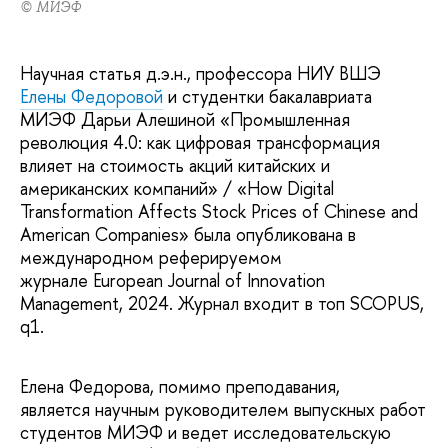
© МИЭФ
Научная статья д.э.н., профессора НИУ ВШЭ
Елены Федоровой
и студентки бакалавриата
МИЭФ Дарьи Алешиной «Промышленная
революция 4.0: как цифровая трансформация
влияет на стоимость акций китайских и
американских компаний» / «How Digital
Transformation Affects Stock Prices of Chinese and
American Companies» была опубликована в
международном реферируемом
журнале European Journal of Innovation
Management, 2024. Журнал входит в топ SCOPUS,
q1.
Елена Федорова, помимо преподавания,
является научным руководителем выпускных работ
студентов МИЭФ и ведет исследовательскую