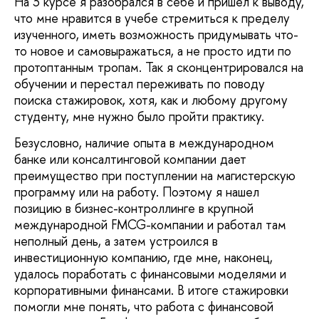
На 3 курсе я разобрался в себе и пришел к выводу,
что мне нравится в учебе стремиться к пределу
изученного, иметь возможность придумывать что-
то новое и самовыражаться, а не просто идти по
протоптанным тропам. Так я сконцентрировался на
обучении и перестал переживать по поводу
поиска стажировок, хотя, как и любому другому
студенту, мне нужно было пройти практику.
Безусловно, наличие опыта в международном
банке или консалтинговой компании дает
преимущество при поступлении на магистерскую
программу или на работу. Поэтому я нашел
позицию в бизнес-контроллинге в крупной
международной FMCG-компании и работал там
неполный день, а затем устроился в
инвестиционную компанию, где мне, наконец,
удалось поработать с финансовыми моделями и
корпоративными финансами. В итоге стажировки
помогли мне понять, что работа с финансовой