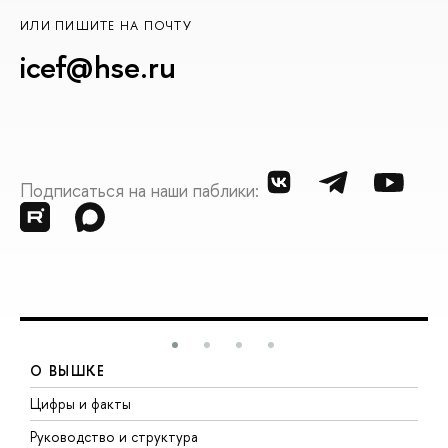
ИЛИ ПИШИТЕ НА ПОЧТУ
icef@hse.ru
Подписаться на наши паблики:
О ВЫШКЕ
Цифры и факты
Л
Руководство и структура
Д