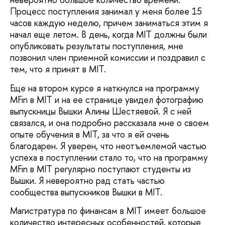
Процесс поступления занимал у меня более 15
часов каждую неделю, причем заниматься этим я
начал еще летом. В день, когда MIT должны были
опубликовать результаты поступления, мне
позвонил член приемной комиссии и поздравил с
тем, что я принят в MIT.
Еще на втором курсе я наткнулся на программу
MFin в MIT и на ее странице увидел фотографию
выпускницы Вышки Алины Шестяевой. Я с ней
связался, и она подробно рассказала мне о своем
опыте обучения в MIT, за что я ей очень
благодарен. Я уверен, что неотъемлемой частью
успеха в поступлении стало то, что на программу
MFin в MIT регулярно поступают студенты из
Вышки. Я невероятно рад стать частью
сообщества выпускников Вышки в MIT.
Магистратура по финансам в MIT имеет большое
количество интересных особенностей, которые