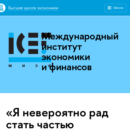
Высшая школа экономики
Меню
Международный
институт
экономики
и финансов
«Я невероятно рад
стать частью