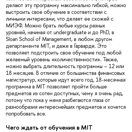
делают эту программу максимально гибкой, можно
выстроить свое обучение в соответствии с
личными интересами, что делает ее схожей с
МИЭФ. Можно брать любые курсы разных
уровней, начиная от undergraduate и до PhD, в
Sloan School of Management, в любом другом
департаменте MIT, и даже в Гарварде. Это
позволяет подстроить свое обучение под любой
желаемый уровень «количественности». Также,
можно выбрать длительность программы – 12 или
18 месяцев. В отличие от большинства финансовых
магистратур, которые идут всего год, 18-месячная
программа в MIT позволяет пройти больше
предметов из сотен доступных, чему я очень рад,
потому что пока у меня разбегаются глаза от
разнообразия интереснейших предметов и хочется
попробовать все.
Чего ждать от обучения в MIT