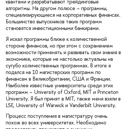
квантами и разрабатывают трейдинговые
алгоритмы. На другом полюсе – программы,
специализирующиеся на корпоративных финансах.
Большинство выпускников таких программ
становятся инвестиционными банкирами.
Я искал программы ближе к количественной
стороне финансов, но при этом с сохранением
возможности применять и развивать свои знания в
экономике, которые не настолько актуальны на
сугубо количественных программах. В итоге я
подался на 10 магистерских программ по
финансам в Великобритании, США и Франции.
Наиболее известные университеты среди этих
программ – University of Oxford, MIT и Princeton
University. Я был принят в MIT, также меня взяли в
LSE, University of Warwick и Vanderbilt University.
Процесс поступления в магистратуру очень
похож во всех университетах. Необходимо