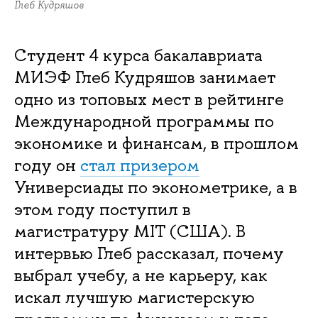
Глеб Кудряшов
Студент 4 курса бакалавриата
МИЭФ Глеб Кудряшов занимает
одно из топовых мест в рейтинге
Международной программы по
экономике и финансам, в прошлом
году он
стал призером
Универсиады по эконометрике, а в
этом году поступил в
магистратуру MIT (США). В
интервью Глеб рассказал, почему
выбрал учебу, а не карьеру, как
искал лучшую магистерскую