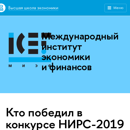
Высшая школа экономики
Меню
Международный
институт
экономики
и финансов
Кто победил в
конкурсе НИРС-2019