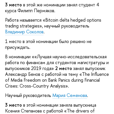
3 место
в этой же номинации занял студент 4
курса Филипп Пермяков.
Работа называется «Bitcoin delta hedged options
trading strategies», научный руководитель
Владимир Соколов
.
1 место в этой номинации было решено не
присуждать.
В номинации ««Лучшая научно-исследовательская
работа по финансам для студентов магистратуры и
выпускников 2019 года»
2 место
занял выпускник
Александр Бенов с работой на тему «The Influence
of Media Freedom on Bank Panics during Financial
Crises: Cross-Country Analysis».
Научный руководитель
Мария Семенова
.
3 место
в этой номинации заняла выпускница
Ксения Степанова с работой «The drivers of