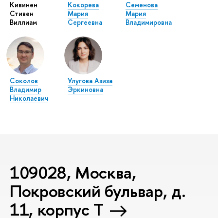
Кивинен
Кокорева
Семенова
Стивен
Мария
Мария
Виллиам
Сергеевна
Владимировна
Соколов
Улугова Азиза
Владимир
Эркиновна
Николаевич
109028, Москва,
Покровский бульвар, д.
11, корпус T