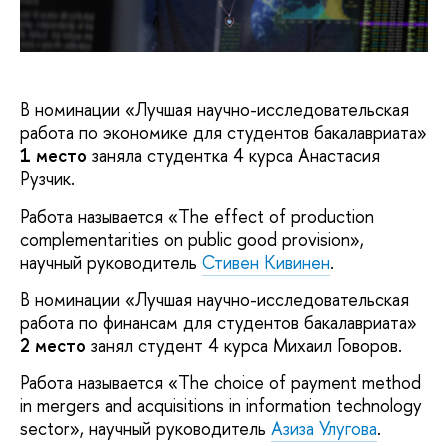
В номинации «Лучшая научно-исследовательская
работа по экономике для студентов бакалавриата»
1 место
заняла студентка 4 курса Анастасия
Рузчик.
Работа называется «The effect of production
complementarities on public good provision»,
научный руководитель
Стивен Кивинен
.
В номинации «Лучшая научно-исследовательская
работа по финансам для студентов бакалавриата»
2 место
занял студент 4 курса Михаил Говоров.
Работа называется «The choice of payment method
in mergers and acquisitions in information technology
sector», научный руководитель
Азиза Улугова
.